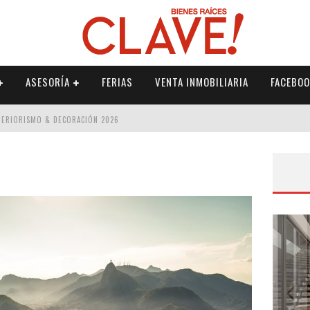
ASESORÍA
FERIAS
VENTA INMOBILIARIA
FACEBOO
NTERIORISMO & DECORACIÓN 2026
ISMO & DECORACIÓN 2026
 2026
IORISMO & DECORACIÓN 2026