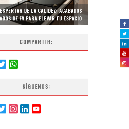
DESPERTAR DE LA CALIDEZ: ACABADOS
TECNOLOGÍA Y B
ADOS DE FV PARA ELEVAR TU ESPACIO
EL INODORO INT
COMPARTIR:
acebook
Twitter
WhatsApp
SÍGUENOS:
acebook
Twitter
Instagram
LinkedIn
YouTube
Channel