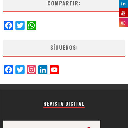
COMPARTIR:
Facebook
Twitter
WhatsApp
SÍGUENOS:
Facebook
Twitter
Instagram
LinkedIn
YouTube
Channel
REVISTA DIGITAL