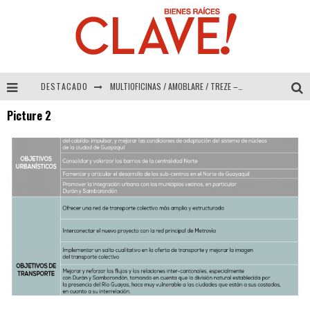
DESTACADO
MULTIOFICINAS / AMOBLARE / TREZE – Especial Interiorismo & Decoración 2026
Picture 2
Abad Vergara Arquitectos – Especial Interiorismo & Decoración 2026
COLINEAL – Especial Interiorismo & Decoración 2026
ADRIANA HOYOS DESIGN STUDIO – Especial Interiorismo & Decoración 2026