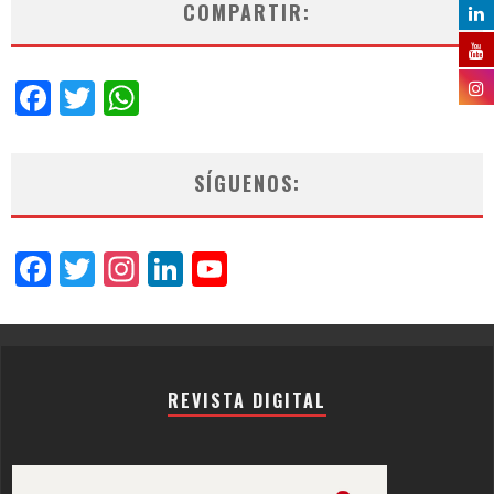
COMPARTIR:
Facebook
Twitter
WhatsApp
SÍGUENOS:
Facebook
Twitter
Instagram
LinkedIn
YouTube
Channel
REVISTA DIGITAL