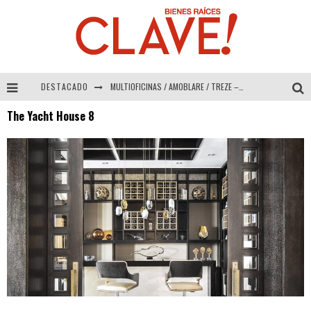
DESTACADO
MULTIOFICINAS / AMOBLARE / TREZE – Especial Interiorismo & Decoración 2026
The Yacht House 8
Abad Vergara Arquitectos – Especial Interiorismo & Decoración 2026
COLINEAL – Especial Interiorismo & Decoración 2026
ADRIANA HOYOS DESIGN STUDIO – Especial Interiorismo & Decoración 2026