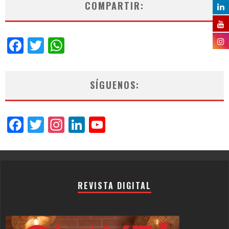
COMPARTIR:
Facebook
Twitter
WhatsApp
SÍGUENOS:
Facebook
Twitter
Instagram
LinkedIn
YouTube
Channel
REVISTA DIGITAL