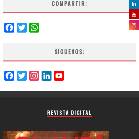
COMPARTIR:
Facebook
Twitter
WhatsApp
SÍGUENOS:
Facebook
Twitter
Instagram
LinkedIn
YouTube
Channel
REVISTA DIGITAL