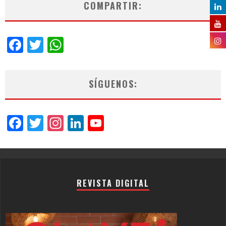
COMPARTIR:
Facebook
Twitter
WhatsApp
SÍGUENOS:
Facebook
Twitter
Instagram
LinkedIn
YouTube
Channel
REVISTA DIGITAL