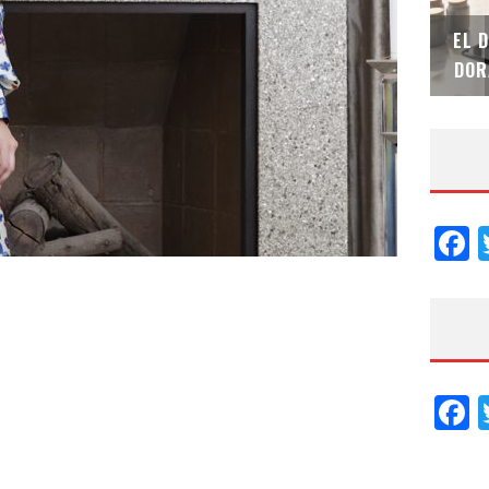
SAINT-GOBAIN IMPTEK – XI CONVENCIÓN
EL 
INTERNACIONAL
DOR
F
F