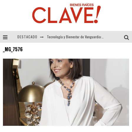
DESTACADO
Tecnología y Bienestar de Vanguardia: El Inodoro Inteligente Neotech de FV.
_MG_7576
Sector Inmobiliario – recuperación a paso firme
Alexandra Bedoya – La Constancia detrás de La Paletería
El Despertar de la Calidez: Acabados Dorados de FV para Elevar tu Espacio