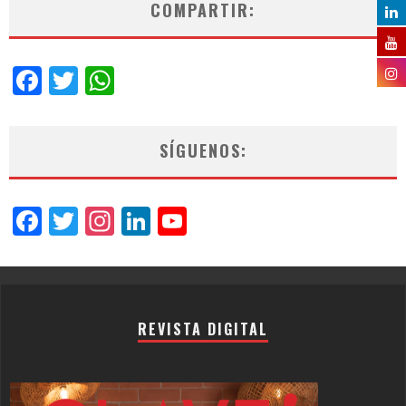
COMPARTIR:
Facebook
Twitter
WhatsApp
SÍGUENOS:
Facebook
Twitter
Instagram
LinkedIn
YouTube
Channel
REVISTA DIGITAL