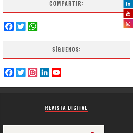
COMPARTIR:
Facebook
Twitter
WhatsApp
SÍGUENOS:
Facebook
Twitter
Instagram
LinkedIn
YouTube
Channel
REVISTA DIGITAL