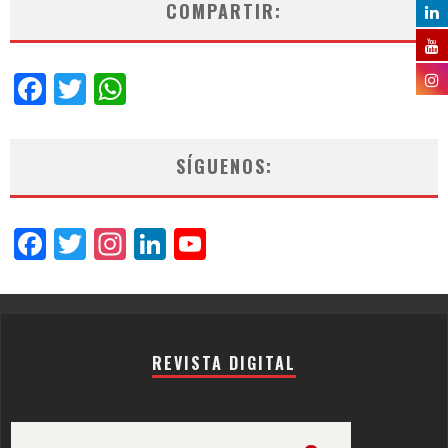
COMPARTIR:
Facebook
Twitter
WhatsApp
SÍGUENOS:
Facebook
Twitter
Instagram
LinkedIn
YouTube
Channel
REVISTA DIGITAL