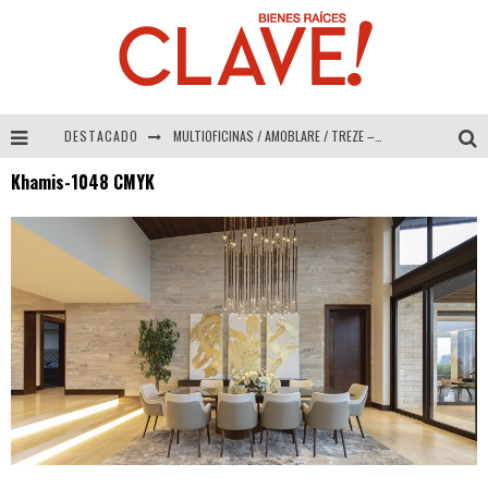
DESTACADO
MULTIOFICINAS / AMOBLARE / TREZE – Especial Interiorismo & Decoración 2026
Khamis-1048 CMYK
Abad Vergara Arquitectos – Especial Interiorismo & Decoración 2026
COLINEAL – Especial Interiorismo & Decoración 2026
ADRIANA HOYOS DESIGN STUDIO – Especial Interiorismo & Decoración 2026