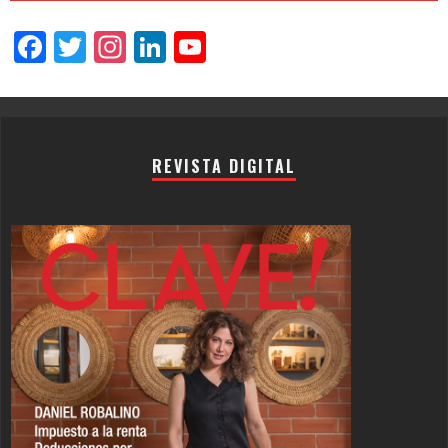
Facebook
Twitter
Instagram
LinkedIn
YouTube
Channel
REVISTA DIGITAL