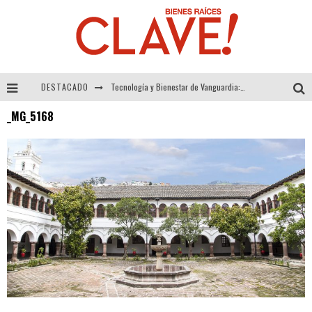
DESTACADO
Tecnología y Bienestar de Vanguardia: El Inodoro Inteligente Neotech de FV.
_MG_5168
Sector Inmobiliario – recuperación a paso firme
Alexandra Bedoya – La Constancia detrás de La Paletería
El Despertar de la Calidez: Acabados Dorados de FV para Elevar tu Espacio