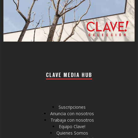
CLAVE MEDIA HUB
Suscripciones
Anuncia con nosotros
Trabaja con nosotros
Equipo Clave!
Quienes Somos