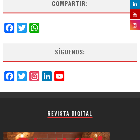
COMPARTIR:
Facebook
Twitter
WhatsApp
SÍGUENOS:
Facebook
Twitter
Instagram
LinkedIn
YouTube
Channel
REVISTA DIGITAL