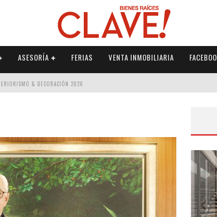
ASESORÍA
FERIAS
VENTA INMOBILIARIA
FACEBOO
NTERIORISMO & DECORACIÓN 2026
ISMO & DECORACIÓN 2026
 2026
IORISMO & DECORACIÓN 2026