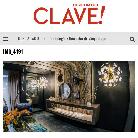
DESTACADO
Tecnología y Bienestar de Vanguardia: El Inodoro Inteligente Neotech de FV.
IMG_4191
Sector Inmobiliario – recuperación a paso firme
Alexandra Bedoya – La Constancia detrás de La Paletería
El Despertar de la Calidez: Acabados Dorados de FV para Elevar tu Espacio