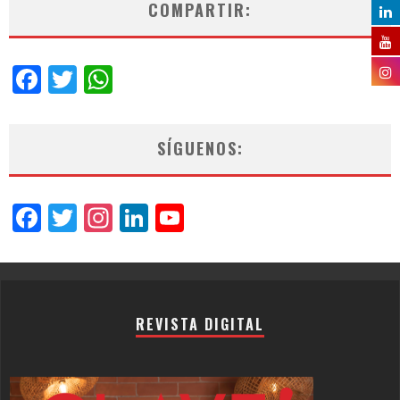
COMPARTIR:
Facebook
Twitter
WhatsApp
SÍGUENOS:
Facebook
Twitter
Instagram
LinkedIn
YouTube
Channel
REVISTA DIGITAL