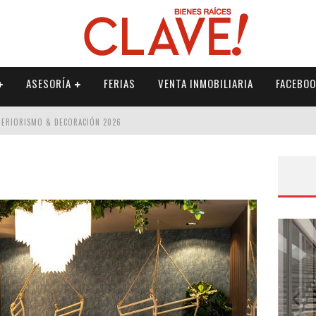
ASESORÍA
FERIAS
VENTA INMOBILIARIA
FACEBOO
NTERIORISMO & DECORACIÓN 2026
ISMO & DECORACIÓN 2026
 2026
IORISMO & DECORACIÓN 2026