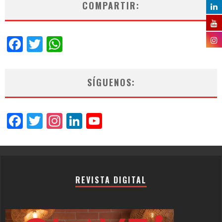
COMPARTIR:
Facebook
Twitter
WhatsApp
SÍGUENOS:
Facebook
Twitter
Instagram
LinkedIn
YouTube
Channel
REVISTA DIGITAL