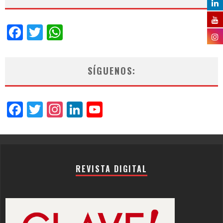
Facebook
Twitter
WhatsApp
SÍGUENOS:
Facebook
Twitter
Instagram
LinkedIn
YouTube
Channel
REVISTA DIGITAL