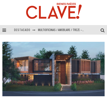
DESTACADO
MULTIOFICINAS / AMOBLARE / TREZE – Especial Interiorismo & Decoración 2026
Abad Vergara Arquitectos – Especial Interiorismo & Decoración 2026
COLINEAL – Especial Interiorismo & Decoración 2026
ADRIANA HOYOS DESIGN STUDIO – Especial Interiorismo & Decoración 2026