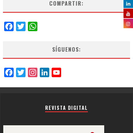
COMPARTIR:
Facebook
Twitter
WhatsApp
SÍGUENOS:
Facebook
Twitter
Instagram
LinkedIn
YouTube
Channel
REVISTA DIGITAL