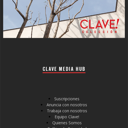
CLAVE MEDIA HUB
Suscripciones
Anuncia con nosotros
Trabaja con nosotros
Equipo Clave!
Quienes Somos