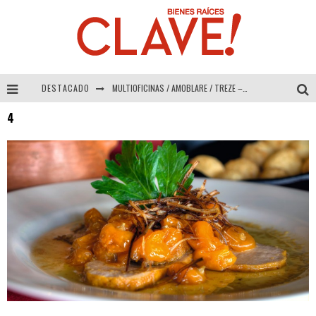
DESTACADO
MULTIOFICINAS / AMOBLARE / TREZE – Especial Interiorismo & Decoración 2026
4
Abad Vergara Arquitectos – Especial Interiorismo & Decoración 2026
COLINEAL – Especial Interiorismo & Decoración 2026
ADRIANA HOYOS DESIGN STUDIO – Especial Interiorismo & Decoración 2026