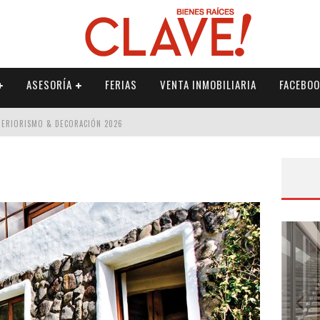
ASESORÍA
FERIAS
VENTA INMOBILIARIA
FACEBOO
NTERIORISMO & DECORACIÓN 2026
ISMO & DECORACIÓN 2026
 2026
IORISMO & DECORACIÓN 2026