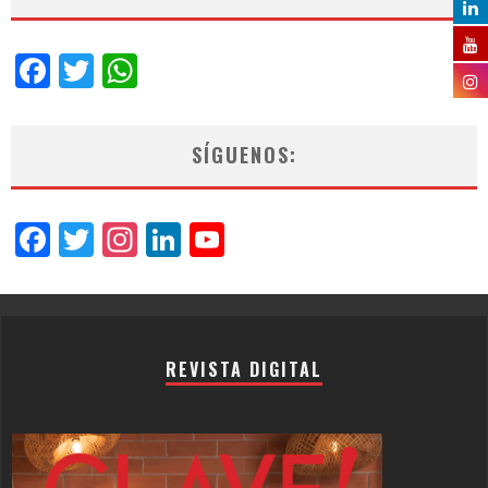
Facebook
Twitter
WhatsApp
SÍGUENOS:
Facebook
Twitter
Instagram
LinkedIn
YouTube
Channel
REVISTA DIGITAL