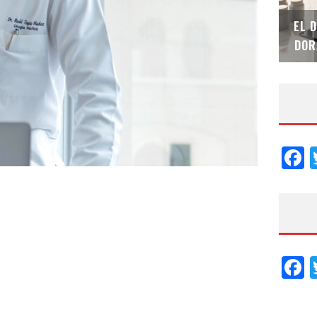
SAINT-GOBAIN IMPTEK – XI CONVENCIÓN
EL 
INTERNACIONAL
DOR
F
F