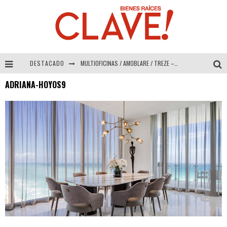
DESTACADO
MULTIOFICINAS / AMOBLARE / TREZE – Especial Interiorismo & Decoración 2026
ADRIANA-HOYOS9
Abad Vergara Arquitectos – Especial Interiorismo & Decoración 2026
COLINEAL – Especial Interiorismo & Decoración 2026
ADRIANA HOYOS DESIGN STUDIO – Especial Interiorismo & Decoración 2026