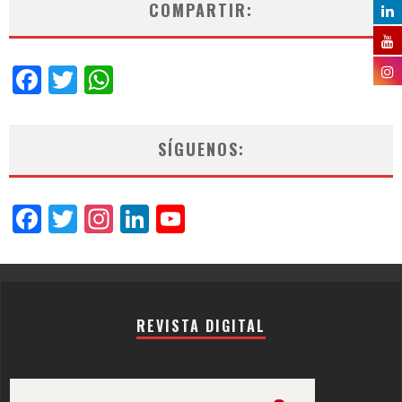
COMPARTIR:
Facebook
Twitter
WhatsApp
SÍGUENOS:
Facebook
Twitter
Instagram
LinkedIn
YouTube
Channel
REVISTA DIGITAL