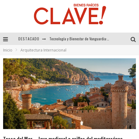
DESTACADO
Sector Inmobiliario – recuperación a paso firme
Inicio
Arquitectura Internacional
Alexandra Bedoya – La Constancia detrás de La Paletería
El Despertar de la Calidez: Acabados Dorados de FV para Elevar tu Espacio
Tecnología y Bienestar de Vanguardia: El Inodoro Inteligente Neotech de FV.