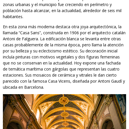
zonas urbanas y el municipio fue creciendo en perímetro y
población hasta alcanzar, en la actualidad, alrededor de seis mil
habitantes.
En esta zona más moderna destaca otra joya arquitectónica, la
llamada “Casa Sans”, construida en 1906 por el arquitecto catalán
Antoni de Falguera. La edificación blanca se levanta entre otras
casas probablemente de la misma época, pero llama la atención
por su belleza y su eclecticismo estético. Su decoración inicial
incluía pinturas con motivos vegetales y dos figuras femeninas
que no se conservan en la actualidad. Hoy expone una fachada
de temática marítima con gárgolas que representan las cuatro
estaciones. Sus mosaicos de cerámica y vitrales le dan cierto
parecido con la famosa Casa Vicens, diseñada por Antoni Gaudí y
ubicada en Barcelona.