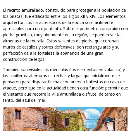
El recinto amurallado, construido para proteger a la población de
los piratas, fue edificado entre los siglos XII y XIV. Los elementos
arquitectónicos característicos de la época son fácilmente
apreciables para un ojo atento. Sobre el perímetro construido con
piedra granítica, muy abundante en la región, se pueden ver las
almenas de la muralla. Estos salientes de piedra que coronan
muros de castillos y torres defensivas, son rectangulares y su
perfección da a la fortaleza la apariencia de una gran
construcción de legos.
También son visibles las ménsulas (los elementos en voladizo) y
las aspilleras: aberturas estrechas y largas que inicialmente se
pensaron para disparar flechas con arcos o ballestas en caso de
ataque, pero que en la actualidad tienen otra función: permitir que
el visitante que recorre la villa amurallada disfrute, de tanto en
tanto, del azul del mar.