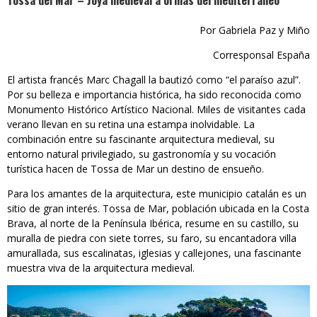
Tossa del Mar – Joya medieval a orillas del mediterráneo
Por Gabriela Paz y Miño
Corresponsal España
El artista francés Marc Chagall la bautizó como “el paraíso azul”.
Por su belleza e importancia histórica, ha sido reconocida como
Monumento Histórico Artístico Nacional. Miles de visitantes cada
verano llevan en su retina una estampa inolvidable. La
combinación entre su fascinante arquitectura medieval, su
entorno natural privilegiado, su gastronomía y su vocación
turística hacen de Tossa de Mar un destino de ensueño.
Para los amantes de la arquitectura, este municipio catalán es un
sitio de gran interés. Tossa de Mar, población ubicada en la Costa
Brava, al norte de la Península Ibérica, resume en su castillo, su
muralla de piedra con siete torres, su faro, su encantadora villa
amurallada, sus escalinatas, iglesias y callejones, una fascinante
muestra viva de la arquitectura medieval.