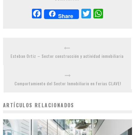
Facebook
Twitter
Whats
Share
Esteban Ortiz – Sector construcción y actividad inmobiliaria
Comportamiento del Sector Inmobiliario en Ferias CLAVE!
ARTÍCULOS RELACIONADOS