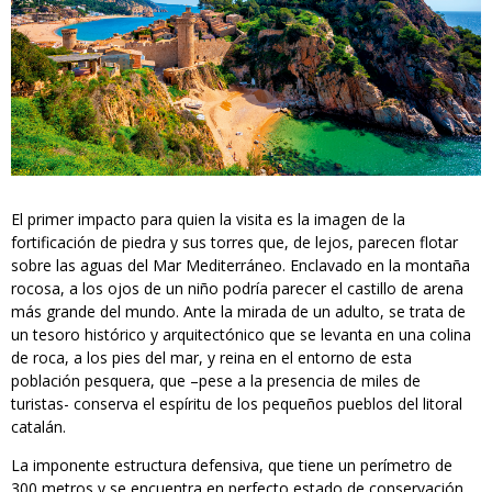
El primer impacto para quien la visita es la imagen de la
fortificación de piedra y sus torres que, de lejos, parecen flotar
sobre las aguas del Mar Mediterráneo. Enclavado en la montaña
rocosa, a los ojos de un niño podría parecer el castillo de arena
más grande del mundo. Ante la mirada de un adulto, se trata de
un tesoro histórico y arquitectónico que se levanta en una colina
de roca, a los pies del mar, y reina en el entorno de esta
población pesquera, que –pese a la presencia de miles de
turistas- conserva el espíritu de los pequeños pueblos del litoral
catalán.
La imponente estructura defensiva, que tiene un perímetro de
300 metros y se encuentra en perfecto estado de conservación,