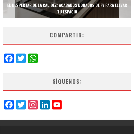
TECNOLOGÍA Y BIENESTAR DE VANGUARDIA: EL INODORO INTELIGENTE
NEOTECH DE FV.
COMPARTIR:
Facebook
Twitter
WhatsApp
SÍGUENOS:
Facebook
Twitter
Instagram
LinkedIn
YouTube
Channel