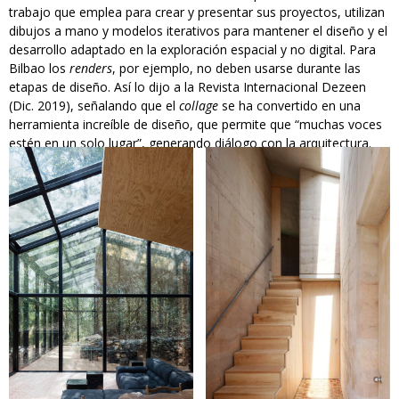
trabajo que emplea para crear y presentar sus proyectos, utilizan
dibujos a mano y modelos iterativos para mantener el diseño y el
desarrollo adaptado en la exploración espacial y no digital. Para
Bilbao los
renders
, por ejemplo, no deben usarse durante las
etapas de diseño. Así lo dijo a la Revista Internacional Dezeen
(Dic. 2019), señalando que el
collage
se ha convertido en una
herramienta increíble de diseño, que permite que “muchas voces
estén en un solo lugar”, generando diálogo con la arquitectura.