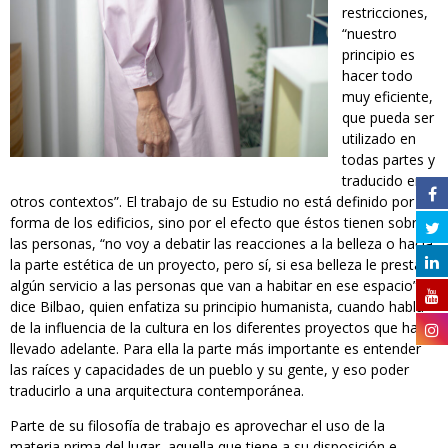
restricciones,
“nuestro
principio es
hacer todo
muy eficiente,
que pueda ser
utilizado en
todas partes y
traducido en
otros contextos”. El trabajo de su Estudio no está definido por la
forma de los edificios, sino por el efecto que éstos tienen sobre
las personas, “no voy a debatir las reacciones a la belleza o hacia
la parte estética de un proyecto, pero sí, si esa belleza le presta
algún servicio a las personas que van a habitar en ese espacio”,
dice Bilbao, quien enfatiza su principio humanista, cuando habla
de la influencia de la cultura en los diferentes proyectos que ha
llevado adelante. Para ella la parte más importante es entender
las raíces y capacidades de un pueblo y su gente, y eso poder
traducirlo a una arquitectura contemporánea.
Parte de su filosofía de trabajo es aprovechar el uso de la
materia prima del lugar, aquella que tiene a su disposición e