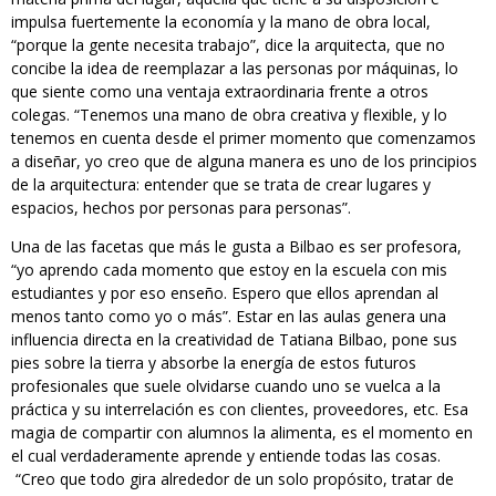
impulsa fuertemente la economía y la mano de obra local,
“porque la gente necesita trabajo”, dice la arquitecta, que no
concibe la idea de reemplazar a las personas por máquinas, lo
que siente como una ventaja extraordinaria frente a otros
colegas. “Tenemos una mano de obra creativa y flexible, y lo
tenemos en cuenta desde el primer momento que comenzamos
a diseñar, yo creo que de alguna manera es uno de los principios
de la arquitectura: entender que se trata de crear lugares y
espacios, hechos por personas para personas”.
Una de las facetas que más le gusta a Bilbao es ser profesora,
“yo aprendo cada momento que estoy en la escuela con mis
estudiantes y por eso enseño. Espero que ellos aprendan al
menos tanto como yo o más”. Estar en las aulas genera una
influencia directa en la creatividad de Tatiana Bilbao, pone sus
pies sobre la tierra y absorbe la energía de estos futuros
profesionales que suele olvidarse cuando uno se vuelca a la
práctica y su interrelación es con clientes, proveedores, etc. Esa
magia de compartir con alumnos la alimenta, es el momento en
el cual verdaderamente aprende y entiende todas las cosas.
“Creo que todo gira alrededor de un solo propósito, tratar de