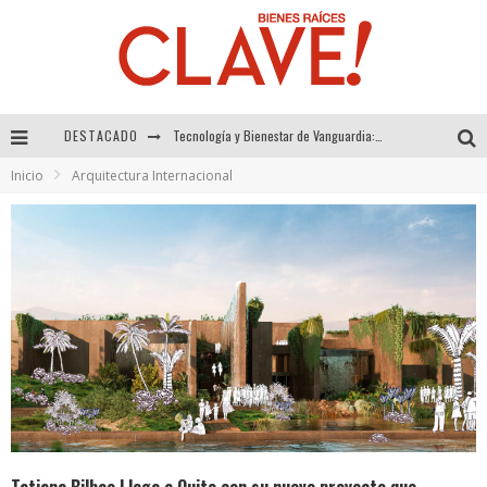
Tecnología y Bienestar de Vanguardia: El Inodoro Inteligente Neotech de FV.
DESTACADO
Sector Inmobiliario – recuperación a paso firme
Inicio
Arquitectura Internacional
Alexandra Bedoya – La Constancia detrás de La Paletería
El Despertar de la Calidez: Acabados Dorados de FV para Elevar tu Espacio