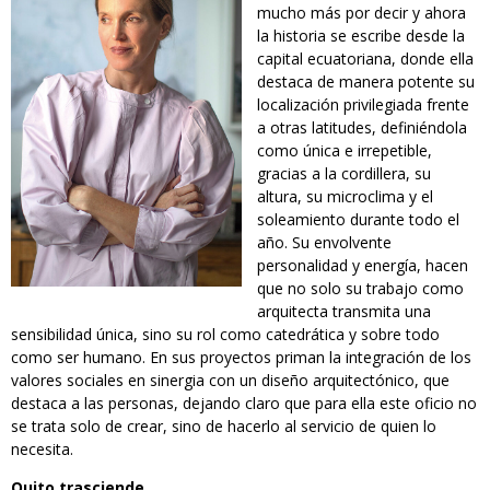
mucho más por decir y ahora
la historia se escribe desde la
capital ecuatoriana, donde ella
destaca de manera potente su
localización privilegiada frente
a otras latitudes, definiéndola
como única e irrepetible,
gracias a la cordillera, su
altura, su microclima y el
soleamiento durante todo el
año. Su envolvente
personalidad y energía, hacen
que no solo su trabajo como
arquitecta transmita una
sensibilidad única, sino su rol como catedrática y sobre todo
como ser humano. En sus proyectos priman la integración de los
valores sociales en sinergia con un diseño arquitectónico, que
destaca a las personas, dejando claro que para ella este oficio no
se trata solo de crear, sino de hacerlo al servicio de quien lo
necesita.
Quito trasciende