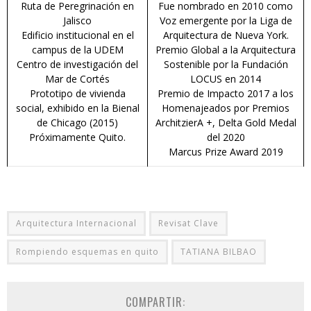
Ruta de Peregrinación en
Fue nombrado en 2010 como
Jalisco
Voz emergente por la Liga de
Edificio institucional en el
Arquitectura de Nueva York.
campus de la UDEM
Premio Global a la Arquitectura
Centro de investigación del
Sostenible por la Fundación
Mar de Cortés
LOCUS en 2014
Prototipo de vivienda
Premio de Impacto 2017 a los
social, exhibido en la Bienal
Homenajeados por Premios
de Chicago (2015)
ArchitzierA +, Delta Gold Medal
Próximamente Quito.
del 2020
Marcus Prize Award 2019
Arquitectura Internacional
Revisat Clave
Rompiendo esquemas en quito
TATIANA BILBAO
COMPARTIR: