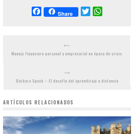
Facebook
Twitter
Whats
Share
Manejo financiero personal y empresarial en época de crisis
Bárbara Speck – El desafío del aprendizaje a distancia
ARTÍCULOS RELACIONADOS