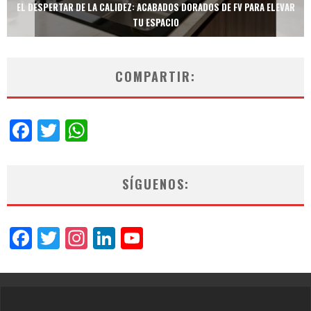
TECNOLOGÍA Y BIENESTAR DE VANGUARDIA: EL INODORO INTELIGENTE
NEOTECH DE FV.
COMPARTIR:
Facebook
Twitter
WhatsApp
SÍGUENOS:
Facebook
Twitter
Instagram
LinkedIn
YouTube
Channel