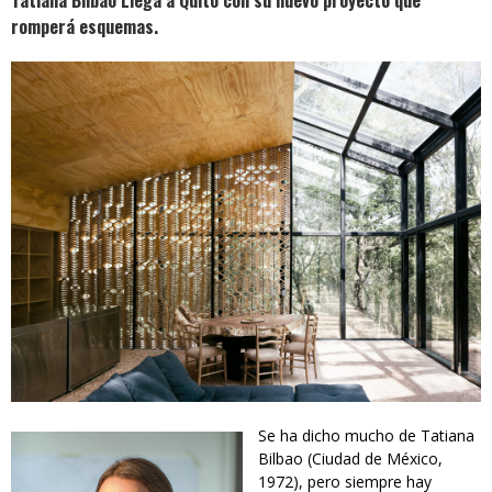
Tatiana Bilbao Llega a Quito con su nuevo proyecto que
romperá esquemas.
Se ha dicho mucho de Tatiana
Bilbao (Ciudad de México,
1972), pero siempre hay