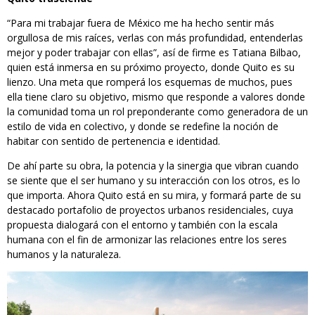
“Para mi trabajar fuera de México me ha hecho sentir más
orgullosa de mis raíces, verlas con más profundidad, entenderlas
mejor y poder trabajar con ellas”, así de firme es Tatiana Bilbao,
quien está inmersa en su próximo proyecto, donde Quito es su
lienzo. Una meta que romperá los esquemas de muchos, pues
ella tiene claro su objetivo, mismo que responde a valores donde
la comunidad toma un rol preponderante como generadora de un
estilo de vida en colectivo, y donde se redefine la noción de
habitar con sentido de pertenencia e identidad.
De ahí parte su obra, la potencia y la sinergia que vibran cuando
se siente que el ser humano y su interacción con los otros, es lo
que importa. Ahora Quito está en su mira, y formará parte de su
destacado portafolio de proyectos urbanos residenciales, cuya
propuesta dialogará con el entorno y también con la escala
humana con el fin de armonizar las relaciones entre los seres
humanos y la naturaleza.