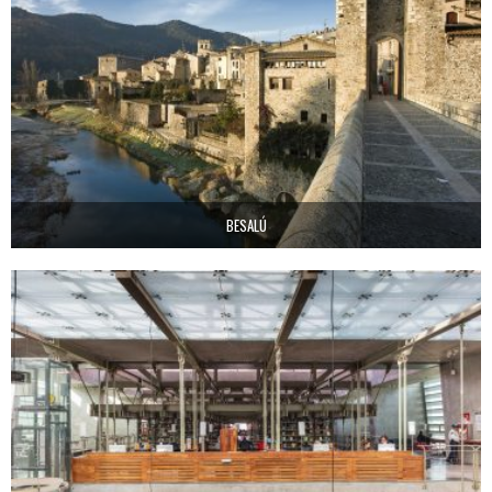
BESALÚ