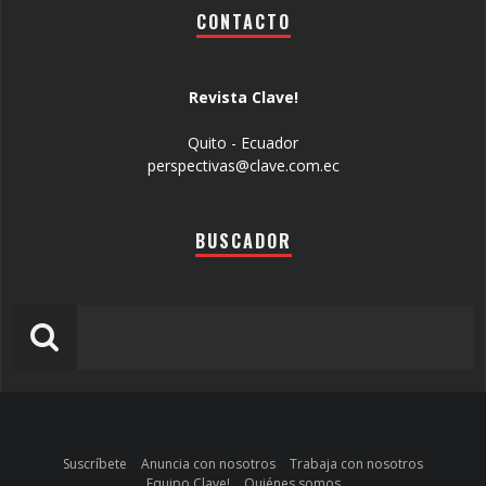
CONTACTO
Revista Clave!
Quito - Ecuador
perspectivas@clave.com.ec
BUSCADOR
Suscríbete
Anuncia con nosotros
Trabaja con nosotros
Equipo Clave!
Quiénes somos