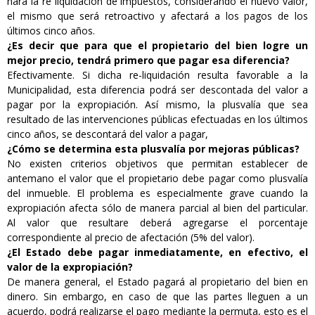
hará la re liquidación de impuestos, considerando el nuevo valor,
el mismo que será retroactivo y afectará a los pagos de los
últimos cinco años.
¿Es decir que para que el propietario del bien logre un
mejor precio, tendrá primero que pagar esa diferencia?
Efectivamente. Si dicha re-liquidación resulta favorable a la
Municipalidad, esta diferencia podrá ser descontada del valor a
pagar por la expropiación. Así mismo, la plusvalía que sea
resultado de las intervenciones públicas efectuadas en los últimos
cinco años, se descontará del valor a pagar,
¿Cómo se determina esta plusvalía por mejoras públicas?
No existen criterios objetivos que permitan establecer de
antemano el valor que el propietario debe pagar como plusvalía
del inmueble. El problema es especialmente grave cuando la
expropiación afecta sólo de manera parcial al bien del particular.
Al valor que resultare deberá agregarse el porcentaje
correspondiente al precio de afectación (5% del valor).
¿El Estado debe pagar inmediatamente, en efectivo, el
valor de la expropiación?
De manera general, el Estado pagará al propietario del bien en
dinero. Sin embargo, en caso de que las partes lleguen a un
acuerdo, podrá realizarse el pago mediante la permuta, esto es el