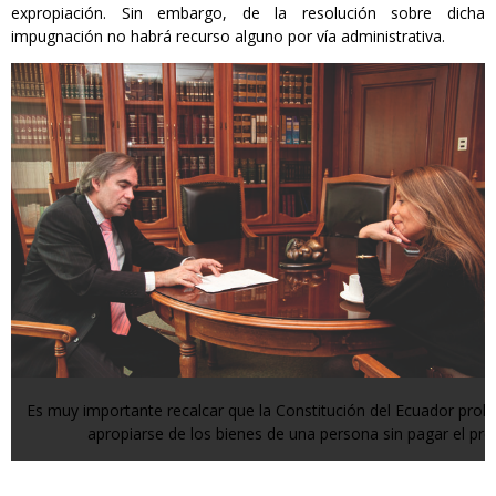
expropiación. Sin embargo, de la resolución sobre dicha
impugnación no habrá recurso alguno por vía administrativa.
Es muy importante recalcar que la Constitución del Ecuador prohíb
apropiarse de los bienes de una persona sin pagar el prec