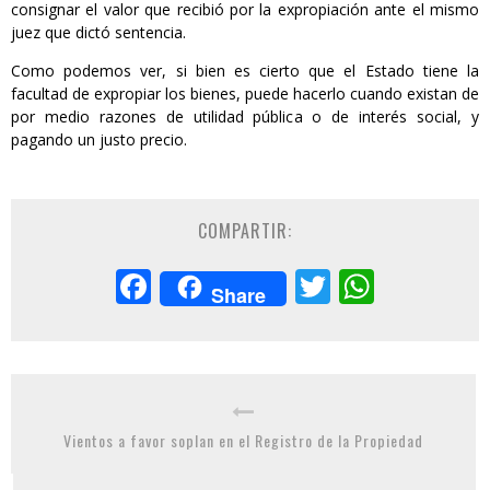
consignar el valor que recibió por la expropiación ante el mismo
juez que dictó sentencia.
Como podemos ver, si bien es cierto que el Estado tiene la
facultad de expropiar los bienes, puede hacerlo cuando existan de
por medio razones de utilidad pública o de interés social, y
pagando un justo precio.
COMPARTIR:
Facebook
Twitter
Whats
Share
Vientos a favor soplan en el Registro de la Propiedad