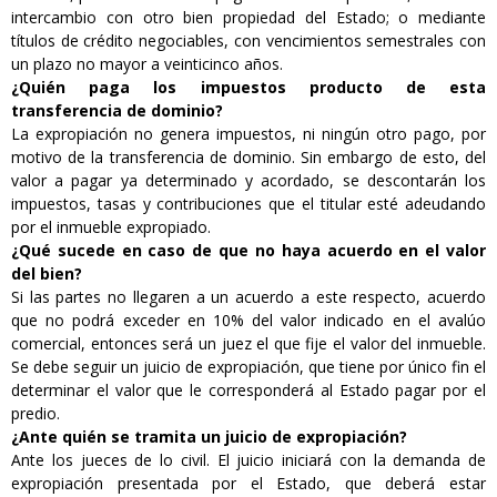
intercambio con otro bien propiedad del Estado; o mediante
títulos de crédito negociables, con vencimientos semestrales con
un plazo no mayor a veinticinco años.
¿Quién paga los impuestos producto de esta
transferencia de dominio?
La expropiación no genera impuestos, ni ningún otro pago, por
motivo de la transferencia de dominio. Sin embargo de esto, del
valor a pagar ya determinado y acordado, se descontarán los
impuestos, tasas y contribuciones que el titular esté adeudando
por el inmueble expropiado.
¿Qué sucede en caso de que no haya acuerdo en el valor
del bien?
Si las partes no llegaren a un acuerdo a este respecto, acuerdo
que no podrá exceder en 10% del valor indicado en el avalúo
comercial, entonces será un juez el que fije el valor del inmueble.
Se debe seguir un juicio de expropiación, que tiene por único fin el
determinar el valor que le corresponderá al Estado pagar por el
predio.
¿Ante quién se tramita un juicio de expropiación?
Ante los jueces de lo civil. El juicio iniciará con la demanda de
expropiación presentada por el Estado, que deberá estar