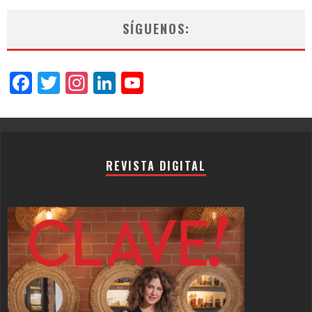
SÍGUENOS:
Facebook
Twitter
Instagram
LinkedIn
YouTube
Channel
REVISTA DIGITAL