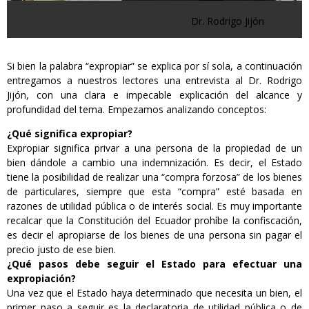
Dr. Rodrigo Jijón
Si bien la palabra “expropiar” se explica por sí sola, a continuación
entregamos a nuestros lectores una entrevista al Dr. Rodrigo
Jijón, con una clara e impecable explicación del alcance y
profundidad del tema. Empezamos analizando conceptos:
¿Qué significa expropiar?
Expropiar significa privar a una persona de la propiedad de un
bien dándole a cambio una indemnización. Es decir, el Estado
tiene la posibilidad de realizar una “compra forzosa” de los bienes
de particulares, siempre que esta “compra” esté basada en
razones de utilidad pública o de interés social. Es muy importante
recalcar que la Constitución del Ecuador prohíbe la confiscación,
es decir el apropiarse de los bienes de una persona sin pagar el
precio justo de ese bien.
¿Qué pasos debe seguir el Estado para efectuar una
expropiación?
Una vez que el Estado haya determinado que necesita un bien, el
primer paso a seguir es la declaratoria de utilidad pública o de