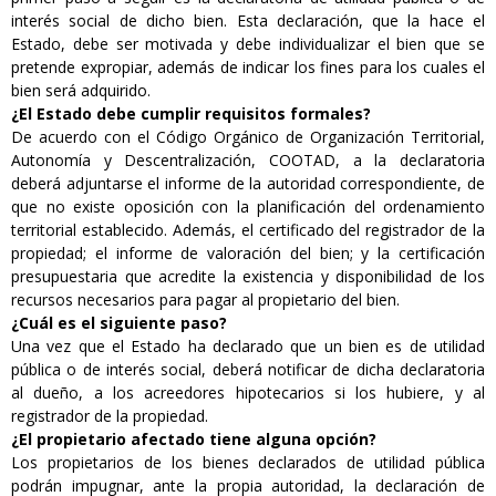
interés social de dicho bien. Esta declaración, que la hace el
Estado, debe ser motivada y debe individualizar el bien que se
pretende expropiar, además de indicar los fines para los cuales el
bien será adquirido.
¿El Estado debe cumplir requisitos formales?
De acuerdo con el Código Orgánico de Organización Territorial,
Autonomía y Descentralización, COOTAD, a la declaratoria
deberá adjuntarse el informe de la autoridad correspondiente, de
que no existe oposición con la planificación del ordenamiento
territorial establecido. Además, el certificado del registrador de la
propiedad; el informe de valoración del bien; y la certificación
presupuestaria que acredite la existencia y disponibilidad de los
recursos necesarios para pagar al propietario del bien.
¿Cuál es el siguiente paso?
Una vez que el Estado ha declarado que un bien es de utilidad
pública o de interés social, deberá notificar de dicha declaratoria
al dueño, a los acreedores hipotecarios si los hubiere, y al
registrador de la propiedad.
¿El propietario afectado tiene alguna opción?
Los propietarios de los bienes declarados de utilidad pública
podrán impugnar, ante la propia autoridad, la declaración de