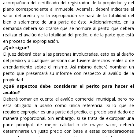
acompañada del certificado del registrador de la propiedad y del
plano correspondiente al inmueble. Además, deberá indicarse el
valor del predio y si la expropiación se hará de la totalidad del
bien o solamente de una parte de éste. Adicionalmente, en la
demanda deberá solicitarse que se nombre al perito que deberá
realizar el avalúo de la totalidad del predio, o de la parte que está
en proceso de expropiación.
¿Qué sigue?
El juez deberá citar a las personas involucradas, esto es al dueño
del predio y a cualquier persona que tuviere derechos reales o de
arrendamiento sobre el mismo. Así mismo deberá nombrar un
perito que presentará su informe con respecto al avalúo de la
propiedad.
¿Qué aspectos debe considerar el perito para hacer el
avalúo?
Deberá tomar en cuenta el avalúo comercial municipal, pero no
está obligado a usarlo como única referencia. Si lo que se
requiere expropiar es una parte del predio, el precio será dado de
manera proporcional. Sin embargo, si se trata de expropiar una
parte principal, de mejor calidad o de mayor valor, deberá
determinarse un justo precio con base a estas consideraciones