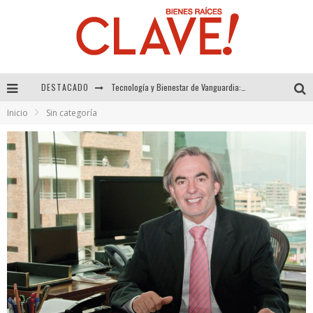
DESTACADO
Tecnología y Bienestar de Vanguardia: El Inodoro Inteligente Neotech de FV.
Inicio
Sin categoría
Sector Inmobiliario – recuperación a paso firme
Alexandra Bedoya – La Constancia detrás de La Paletería
El Despertar de la Calidez: Acabados Dorados de FV para Elevar tu Espacio