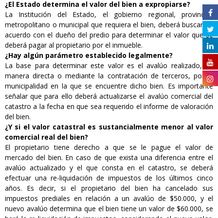
¿El Estado determina el valor del bien a expropiarse?
La Institución del Estado, el gobierno regional, provincial,
metropolitano o municipal que requiera el bien, deberá buscar un
acuerdo con el dueño del predio para determinar el valor que se
deberá pagar al propietario por el inmueble.
¿Hay algún parámetro establecido legalmente?
La base para determinar este valor es el avalúo realizado, de
manera directa o mediante la contratación de terceros, por la
municipalidad en la que se encuentre dicho bien. Es importante
señalar que para ello deberá actualizarse el avalúo comercial del
catastro a la fecha en que sea requerido el informe de valoración
del bien.
¿Y si el valor catastral es sustancialmente menor al valor
comercial real del bien?
El propietario tiene derecho a que se le pague el valor de
mercado del bien. En caso de que exista una diferencia entre el
avalúo actualizado y el que consta en el catastro, se deberá
efectuar una re-liquidación de impuestos de los últimos cinco
años. Es decir, si el propietario del bien ha cancelado sus
impuestos prediales en relación a un avalúo de $50.000, y el
nuevo avalúo determina que el bien tiene un valor de $60.000, se