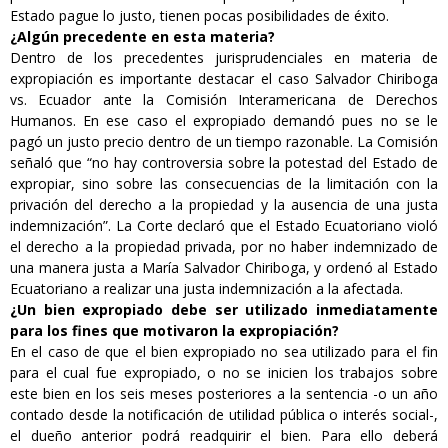
Estado pague lo justo, tienen pocas posibilidades de éxito.
¿Algún precedente en esta materia?
Dentro de los precedentes jurisprudenciales en materia de
expropiación es importante destacar el caso Salvador Chiriboga
vs. Ecuador ante la Comisión Interamericana de Derechos
Humanos. En ese caso el expropiado demandó pues no se le
pagó un justo precio dentro de un tiempo razonable. La Comisión
señaló que “no hay controversia sobre la potestad del Estado de
expropiar, sino sobre las consecuencias de la limitación con la
privación del derecho a la propiedad y la ausencia de una justa
indemnización”. La Corte declaró que el Estado Ecuatoriano violó
el derecho a la propiedad privada, por no haber indemnizado de
una manera justa a María Salvador Chiriboga, y ordenó al Estado
Ecuatoriano a realizar una justa indemnización a la afectada.
¿Un bien expropiado debe ser utilizado inmediatamente
para los fines que motivaron la expropiación?
En el caso de que el bien expropiado no sea utilizado para el fin
para el cual fue expropiado, o no se inicien los trabajos sobre
este bien en los seis meses posteriores a la sentencia -o un año
contado desde la notificación de utilidad pública o interés social-,
el dueño anterior podrá readquirir el bien. Para ello deberá