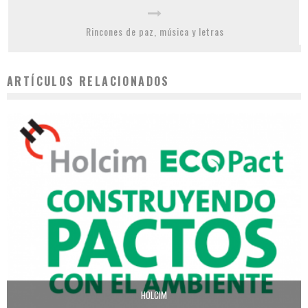
Rincones de paz, música y letras
ARTÍCULOS RELACIONADOS
HOLCIM