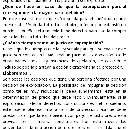
especiales y no solamente a la porción a ser expropiada.
¿Qué se hace en caso de que la expropiación parcial
corresponde a la mayor parte del bien?
En este caso, si resulta que sólo queda para el dueño una parte
inferior al 15% de la totalidad del bien, inferior por extensión o
precio, el dueño del inmueble tiene derecho para que la compra
se extienda a la totalidad del predio.
¿Cuánto tiempo toma un juicio de expropiación?
Pese a que los tiempos que la ley señala para que se evacue este
juicio son cortos, en la vida real un juicio de expropiación puede
durar varios años. Hay instancias de apelación, de casación e
incluso se podría plantear la acción extraordinaria de protección.
Elaboremos…
Son pocas las acciones que tiene una persona afectada por una
decisión de expropiación. La posibilidad de impugnar la decisión
como tal es muy reducida; la pelea fundamental está en la
determinación del precio que debe recibir. Eventualmente, si la
expropiación afecta derechos constitucionales del propietario,
éste puede plantear una acción de protección, aunque debe
quedar claro que la expropiación con pago de justo precio está
prevista en la misma constitución. Por esta razón, las
posibilidades de una acción de protección, en la medida que el