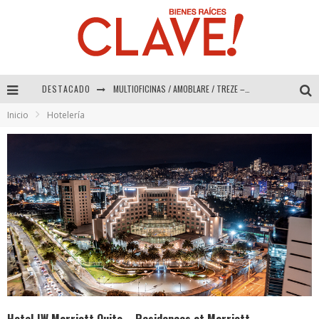
DESTACADO
MULTIOFICINAS / AMOBLARE / TREZE – Especial Interiorismo & Decoración 2026
Inicio
Hotelería
Abad Vergara Arquitectos – Especial Interiorismo & Decoración 2026
COLINEAL – Especial Interiorismo & Decoración 2026
ADRIANA HOYOS DESIGN STUDIO – Especial Interiorismo & Decoración 2026