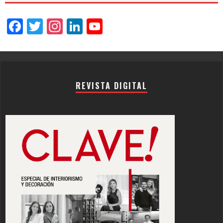
Facebook
Twitter
Instagram
LinkedIn
YouTube
Channel
REVISTA DIGITAL