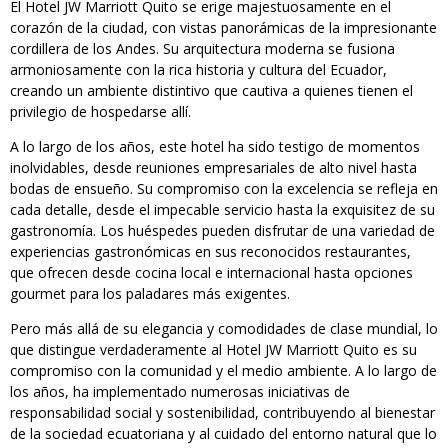
El Hotel JW Marriott Quito se erige majestuosamente en el
corazón de la ciudad, con vistas panorámicas de la impresionante
cordillera de los Andes. Su arquitectura moderna se fusiona
armoniosamente con la rica historia y cultura del Ecuador,
creando un ambiente distintivo que cautiva a quienes tienen el
privilegio de hospedarse allí.
A lo largo de los años, este hotel ha sido testigo de momentos
inolvidables, desde reuniones empresariales de alto nivel hasta
bodas de ensueño. Su compromiso con la excelencia se refleja en
cada detalle, desde el impecable servicio hasta la exquisitez de su
gastronomía. Los huéspedes pueden disfrutar de una variedad de
experiencias gastronómicas en sus reconocidos restaurantes,
que ofrecen desde cocina local e internacional hasta opciones
gourmet para los paladares más exigentes.
Pero más allá de su elegancia y comodidades de clase mundial, lo
que distingue verdaderamente al Hotel JW Marriott Quito es su
compromiso con la comunidad y el medio ambiente. A lo largo de
los años, ha implementado numerosas iniciativas de
responsabilidad social y sostenibilidad, contribuyendo al bienestar
de la sociedad ecuatoriana y al cuidado del entorno natural que lo