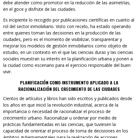
debe atender como promotor en la reducción de las asimetrías,
en el goce y disfrute de las ciudades.
Es incipiente lo recogido por publicaciones científicas en cuanto al
rol del sector inmobiliario. Visto con recelo, ha estado operando
entre quienes toman las decisiones en la producción de las
ciudades, pero es el momento de visibilizar, transparentar y
mejorar los modelos de gestión inmobiliarios como objeto de
estudio, en un contexto en el que las ciencias duras y las ciencias
sociales muestran su interés en la planificación urbana y ponen a
la ciudad como escenario para el ejercicio responsable del buen
vivir.
PLANIFICACIÓN COMO INSTRUMENTO APLICADO
A LA
RACIONALIZACIÓN DEL CRECIMIENTO DE LAS CIUDADES
Cientos de artículos y libros han sido escritos y publicados desde
los años en que inició la revolución industrial, acerca de la
importancia o necesidad de racionalizar el proceso de
crecimiento urbano. Racionalizar u ordenar por medio de
prácticas fundamentadas en las ciencias, que tuviesen la
capacidad de orientar el proceso de toma de decisiones en los
ámbitos gubernamentales para la realización de acciones