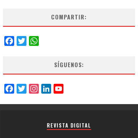
COMPARTIR:
Facebook
Twitter
WhatsApp
SÍGUENOS:
Facebook
Twitter
Instagram
LinkedIn
YouTube
Channel
REVISTA DIGITAL