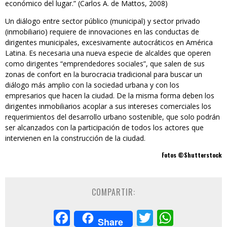
económico del lugar.” (Carlos A. de Mattos, 2008)
Un diálogo entre sector público (municipal) y sector privado
(inmobiliario) requiere de innovaciones en las conductas de
dirigentes municipales, excesivamente autocráticos en América
Latina. Es necesaria una nueva especie de alcaldes que operen
como dirigentes “emprendedores sociales”, que salen de sus
zonas de confort en la burocracia tradicional para buscar un
diálogo más amplio con la sociedad urbana y con los
empresarios que hacen la ciudad. De la misma forma deben los
dirigentes inmobiliarios acoplar a sus intereses comerciales los
requerimientos del desarrollo urbano sostenible, que solo podrán
ser alcanzados con la participación de todos los actores que
intervienen en la construcción de la ciudad.
Fotos ©Shutterstock
COMPARTIR:
Facebook
Twitter
Whats
Share