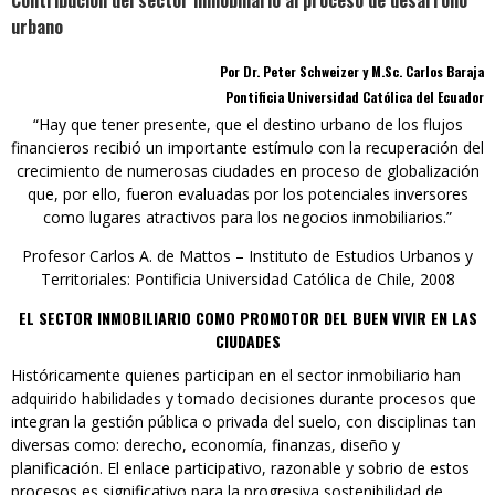
Contribución del sector inmobiliario al proceso de desarrollo
urbano
Por Dr. Peter Schweizer y M.Sc. Carlos Baraja
Pontificia Universidad Católica del Ecuador
“Hay que tener presente, que el destino urbano de los flujos
financieros recibió un importante estímulo con la recuperación del
crecimiento de numerosas ciudades en proceso de globalización
que, por ello, fueron evaluadas por los potenciales inversores
como lugares atractivos para los negocios inmobiliarios.”
Profesor Carlos A. de Mattos – Instituto de Estudios Urbanos y
Territoriales: Pontificia Universidad Católica de Chile, 2008
EL SECTOR INMOBILIARIO COMO PROMOTOR
DEL BUEN VIVIR EN LAS
CIUDADES
Históricamente quienes participan en el sector inmobiliario han
adquirido habilidades y tomado decisiones durante procesos que
integran la gestión pública o privada del suelo, con disciplinas tan
diversas como: derecho, economía, finanzas, diseño y
planificación. El enlace participativo, razonable y sobrio de estos
procesos es significativo para la progresiva sostenibilidad de