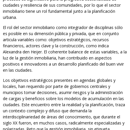
ciudades y resiliencia de sus comunidades, por lo que el sector
inmobiliario tiene un rol fundamental junto a la planificación
urbana.
El rol del sector inmobiliario como integrador de disciplinas sólo
es posible en su dimensión pública y privada, que en conjunto
articula variables como: objetivos estratégicos, recursos
financieros, actores clave y la construcción, como indica
Alexandra den Heijer. El coherente balance de estas variables, a la
luz de la gestión inmobiliaria, han contribuido en aspectos
positivos e innovadores a un desarrollo planificado del buen vivir
en las ciudades.
Los objetivos estratégicos presentes en agendas globales y
locales, han requerido por parte de gobiernos centrales y
municipios tomar decisiones, asumir riesgos y la administración
de cargas y beneficios sobre los modelos de acumulación en las
ciudades. Este encuentro entre la realidad y la planificación, traza
un contexto complejo y difuso que demanda la
interdisciplinariedad de áreas del conocimiento, que durante el
siglo XX fueron, en muchos casos, radicalmente especializadas y
polarizadas. Reto que la gestión inmobiliaria, sin etiqueta