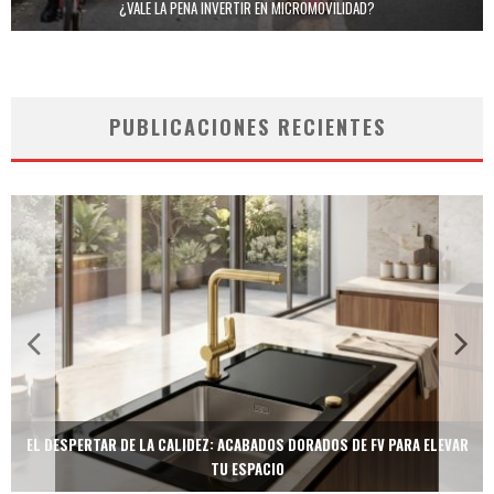
¿VALE LA PENA INVERTIR EN MICROMOVILIDAD?
PUBLICACIONES RECIENTES
TECNOLOGÍA Y BIENESTAR DE VANGUARDIA: EL INODORO INTELIGENTE
NEOTECH DE FV.