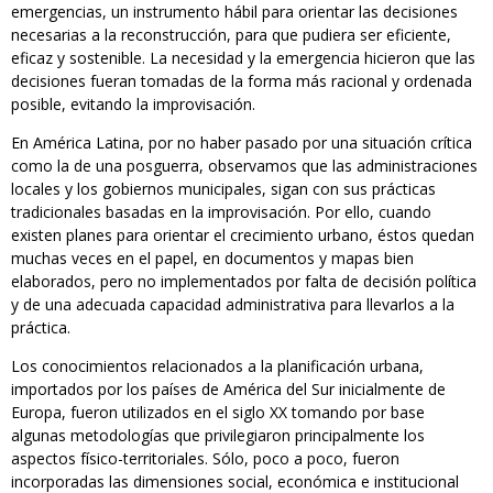
emergencias, un instrumento hábil para orientar las decisiones
necesarias a la reconstrucción, para que pudiera ser eficiente,
eficaz y sostenible. La necesidad y la emergencia hicieron que las
decisiones fueran tomadas de la forma más racional y ordenada
posible, evitando la improvisación.
En América Latina, por no haber pasado por una situación crítica
como la de una posguerra, observamos que las administraciones
locales y los gobiernos municipales, sigan con sus prácticas
tradicionales basadas en la improvisación. Por ello, cuando
existen planes para orientar el crecimiento urbano, éstos quedan
muchas veces en el papel, en documentos y mapas bien
elaborados, pero no implementados por falta de decisión política
y de una adecuada capacidad administrativa para llevarlos a la
práctica.
Los conocimientos relacionados a la planificación urbana,
importados por los países de América del Sur inicialmente de
Europa, fueron utilizados en el siglo XX tomando por base
algunas metodologías que privilegiaron principalmente los
aspectos físico-territoriales. Sólo, poco a poco, fueron
incorporadas las dimensiones social, económica e institucional