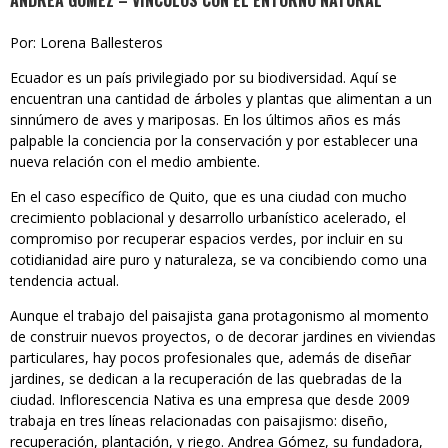
ANDREA GÓMEZ – VÍNCULOS CON EL ENTORNO NATURAL
Por: Lorena Ballesteros
Ecuador es un país privilegiado por su biodiversidad. Aquí se
encuentran una cantidad de árboles y plantas que alimentan a un
sinnúmero de aves y mariposas. En los últimos años es más
palpable la conciencia por la conservación y por establecer una
nueva relación con el medio ambiente.
En el caso específico de Quito, que es una ciudad con mucho
crecimiento poblacional y desarrollo urbanístico acelerado, el
compromiso por recuperar espacios verdes, por incluir en su
cotidianidad aire puro y naturaleza, se va concibiendo como una
tendencia actual.
Aunque el trabajo del paisajista gana protagonismo al momento
de construir nuevos proyectos, o de decorar jardines en viviendas
particulares, hay pocos profesionales que, además de diseñar
jardines, se dedican a la recuperación de las quebradas de la
ciudad. Inflorescencia Nativa es una empresa que desde 2009
trabaja en tres líneas relacionadas con paisajismo: diseño,
recuperación, plantación, y riego. Andrea Gómez, su fundadora,