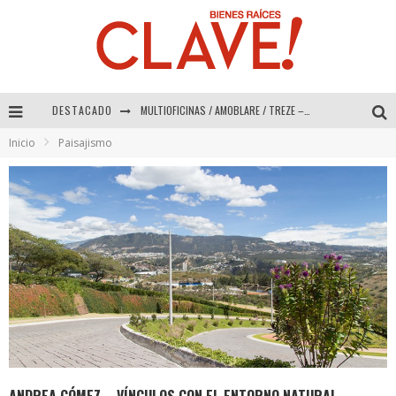
MULTIOFICINAS / AMOBLARE / TREZE – Especial Interiorismo & Decoración 2026
DESTACADO
Abad Vergara Arquitectos – Especial Interiorismo & Decoración 2026
Inicio
Paisajismo
COLINEAL – Especial Interiorismo & Decoración 2026
ADRIANA HOYOS DESIGN STUDIO – Especial Interiorismo & Decoración 2026