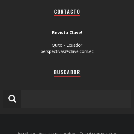
CONTACTO
Revista Clave!
Quito - Ecuador
perspectivas@clave.com.ec
BUSCADOR
Suscríbete
Anuncia con nosotros
Trabaja con nosotros