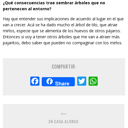
¿Qué consecuencias trae sembrar árboles que no
pertenecen al entorno?
Hay que entender sus implicaciones de acuerdo al lugar en el que
van a crecer. Acá se ha dado mucho el árbol de tilo, que atrae
mirlos, especie que se alimenta de los huevos de otros pájaros.
Entonces si voy a tener otros árboles que me van a atraer más
pajaritos, debo saber que pueden no compaginar con los mirlos.
COMPARTIR:
Facebook
Twitter
Whats
Share
EN CASA ALONSO