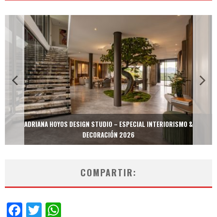
MULTIOFICINAS / AMOBLARE / TREZE – ESPECIAL INTERIORISMO &
DECORACIÓN 2026
COMPARTIR:
Facebook
Twitter
WhatsApp