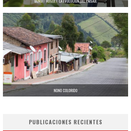
BENOIT HUGUET: LA EVOLUCIÓN DEL PAISAJE
NONO COLORIDO
PUBLICACIONES RECIENTES