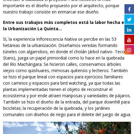
importante es el diseño propuesto por el arquitecto, porque
nuestro trabajo consiste en enmarcar ese diseño.
Entre sus trabajos más completos está la labor hecha en
la Urbanización La Quinta…
Sí, la experiencia Inflorescencia Nativa se percibe en las 53
hetáreas de la urbanización. Diseñamos veredas formando
túneles con algarrobos, en donde el cholán (árbol nativo- Tecoma
Stans), juega un papel primordial como lo hace en la quebrada
del Río Machángara. Se hicieron calles, conservamos árboles
viejos como quishuares, mimosas quitensis y lecheros. También
se hizo el parque lineal con espacios para ejercicios familiares
con caminos y espacios para bird watching, ya que todas las
plantas implementadas tienen el objeto de reconstruir el
ecosistema y por ende atraen mariposas y variedades de pájaros.
También se hizo el diseño de la entrada, del parque downhill para
bicicletas; la recuperación de la quebrada, y los jardines
comunales con diseños de riego para el deleite del juego de agua.