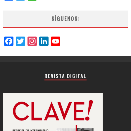
SÍGUENOS:
Facebook
Twitter
Instagram
LinkedIn
YouTube
Channel
REVISTA DIGITAL