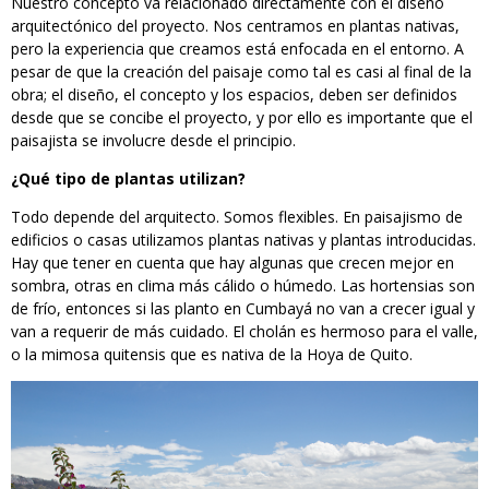
Nuestro concepto va relacionado directamente con el diseño
arquitectónico del proyecto. Nos centramos en plantas nativas,
pero la experiencia que creamos está enfocada en el entorno. A
pesar de que la creación del paisaje como tal es casi al final de la
obra; el diseño, el concepto y los espacios, deben ser definidos
desde que se concibe el proyecto, y por ello es importante que el
paisajista se involucre desde el principio.
¿Qué tipo de plantas utilizan?
Todo depende del arquitecto. Somos flexibles. En paisajismo de
edificios o casas utilizamos plantas nativas y plantas introducidas.
Hay que tener en cuenta que hay algunas que crecen mejor en
sombra, otras en clima más cálido o húmedo. Las hortensias son
de frío, entonces si las planto en Cumbayá no van a crecer igual y
van a requerir de más cuidado. El cholán es hermoso para el valle,
o la mimosa quitensis que es nativa de la Hoya de Quito.