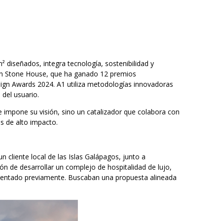
diseñados, integra tecnología, sostenibilidad y
den Stone House, que ha ganado 12 premios
sign Awards 2024. A1 utiliza metodologías innovadoras
del usuario.
ue impone su visión, sino un catalizador que colabora con
as de alto impacto.
 cliente local de las Islas Galápagos, junto a
ón de desarrollar un complejo de hospitalidad de lujo,
ntentado previamente. Buscaban una propuesta alineada