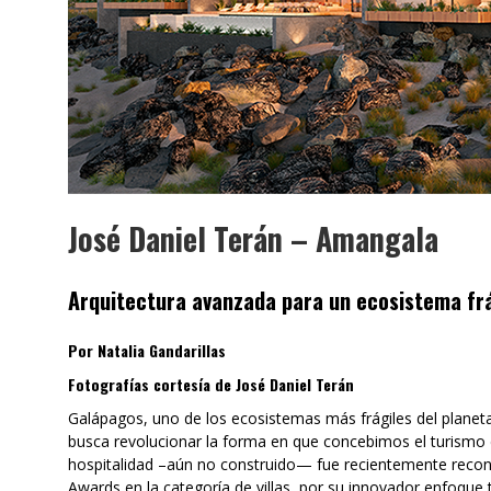
José Daniel Terán – Amangala
Arquitectura avanzada para un ecosistema frá
Por Natalia Gandarillas
Fotografías cortesía de José Daniel Terán
Galápagos, uno de los ecosistemas más frágiles del planeta
busca revolucionar la forma en que concebimos el turismo d
hospitalidad –aún no construido— fue recientemente recono
Awards en la categoría de villas, por su innovador enfoque t