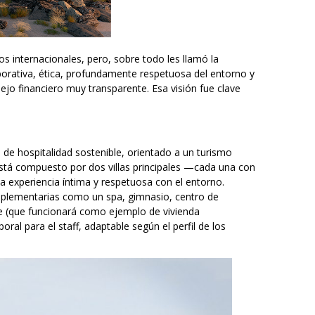
os internacionales, pero, sobre todo les llamó la
aborativa, ética, profundamente respetuosa del entorno y
o financiero muy transparente. Esa visión fue clave
de hospitalidad sostenible, orientado a un turismo
 está compuesto por dos villas principales —cada una con
 experiencia íntima y respetuosa con el entorno.
mplementarias como un spa, gimnasio, centro de
e (que funcionará como ejemplo de vivienda
ral para el staff, adaptable según el perfil de los