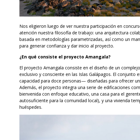
Nos eligieron luego de ver nuestra participación en concurs
atención nuestra filosofía de trabajo: una arquitectura col
basada en metodologías parametrizadas, así como un manej
para generar confianza y dar inicio al proyecto.
¿En qué consiste el proyecto Amangala?
El proyecto Amangala consiste en el diseño de un complejo 
exclusivo y consciente en las Islas Galápagos. El conjunto
capacidad para doce personas— diseñadas para ofrecer una
Además, el proyecto integra una serie de edificaciones co
bienvenida con enfoque educativo, una casa para el gerent
autosuficiente para la comunidad local), y una vivienda tempo
huéspedes.