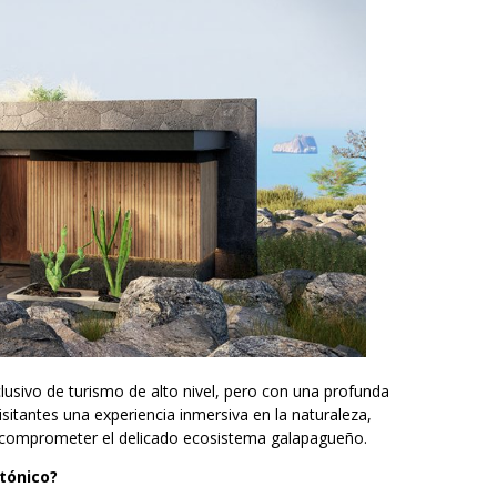
sivo de turismo de alto nivel, pero con una profunda
visitantes una experiencia inmersiva en la naturaleza,
n comprometer el delicado ecosistema galapagueño.
ctónico?