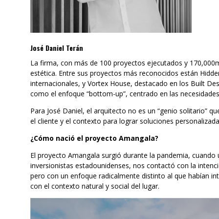
José Daniel Terán
La firma, con más de 100 proyectos ejecutados y 170,000m² 
estética. Entre sus proyectos más reconocidos están Hid
internacionales, y Vortex House, destacado en los Built De
como el enfoque “bottom-up”, centrado en las necesidades 
Para José Daniel, el arquitecto no es un “genio solitario” q
el cliente y el contexto para lograr soluciones personalizad
¿Cómo nació el proyecto Amangala?
El proyecto Amangala surgió durante la pandemia, cuando un
inversionistas estadounidenses, nos contactó con la intenci
pero con un enfoque radicalmente distinto al que habían i
con el contexto natural y social del lugar.