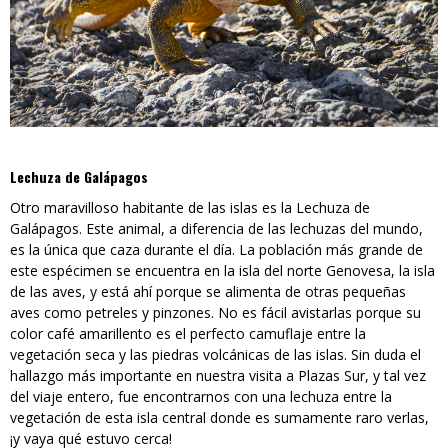
Lechuza de Galápagos
Otro maravilloso habitante de las islas es la Lechuza de
Galápagos. Este animal, a diferencia de las lechuzas del mundo,
es la única que caza durante el día. La población más grande de
este espécimen se encuentra en la isla del norte Genovesa, la isla
de las aves, y está ahí porque se alimenta de otras pequeñas
aves como petreles y pinzones. No es fácil avistarlas porque su
color café amarillento es el perfecto camuflaje entre la
vegetación seca y las piedras volcánicas de las islas. Sin duda el
hallazgo más importante en nuestra visita a Plazas Sur, y tal vez
del viaje entero, fue encontrarnos con una lechuza entre la
vegetación de esta isla central donde es sumamente raro verlas,
¡y vaya qué estuvo cerca!