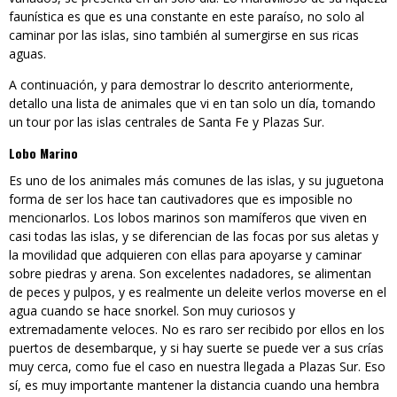
faunística es que es una constante en este paraíso, no solo al
caminar por las islas, sino también al sumergirse en sus ricas
aguas.
A continuación, y para demostrar lo descrito anteriormente,
detallo una lista de animales que vi en tan solo un día, tomando
un tour por las islas centrales de Santa Fe y Plazas Sur.
Lobo Marino
Es uno de los animales más comunes de las islas, y su juguetona
forma de ser los hace tan cautivadores que es imposible no
mencionarlos. Los lobos marinos son mamíferos que viven en
casi todas las islas, y se diferencian de las focas por sus aletas y
la movilidad que adquieren con ellas para apoyarse y caminar
sobre piedras y arena. Son excelentes nadadores, se alimentan
de peces y pulpos, y es realmente un deleite verlos moverse en el
agua cuando se hace snorkel. Son muy curiosos y
extremadamente veloces. No es raro ser recibido por ellos en los
puertos de desembarque, y si hay suerte se puede ver a sus crías
muy cerca, como fue el caso en nuestra llegada a Plazas Sur. Eso
sí, es muy importante mantener la distancia cuando una hembra