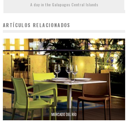
A day in the Galapagos Central Islands
ARTÍCULOS RELACIONADOS
MERCADO DEL RÍO