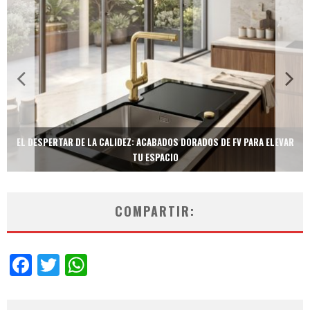
R
TECNOLOGÍA Y BIENESTAR DE VANGUARDIA: EL INODORO INTELIGENTE
NEOTECH DE FV.
COMPARTIR:
Facebook
Twitter
WhatsApp