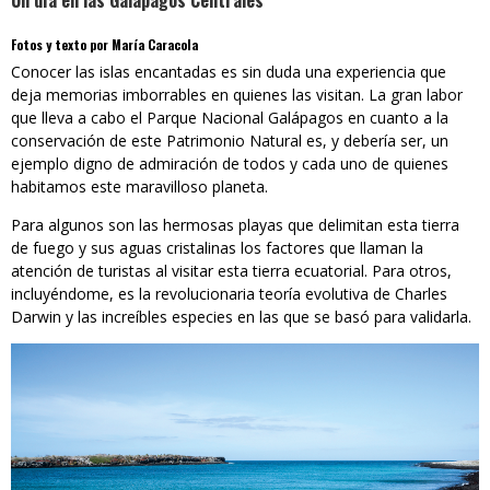
Un día en las Galápagos Centrales
Fotos y texto por María Caracola
Conocer las islas encantadas es sin duda una experiencia que
deja memorias imborrables en quienes las visitan. La gran labor
que lleva a cabo el Parque Nacional Galápagos en cuanto a la
conservación de este Patrimonio Natural es, y debería ser, un
ejemplo digno de admiración de todos y cada uno de quienes
habitamos este maravilloso planeta.
Para algunos son las hermosas playas que delimitan esta tierra
de fuego y sus aguas cristalinas los factores que llaman la
atención de turistas al visitar esta tierra ecuatorial. Para otros,
incluyéndome, es la revolucionaria teoría evolutiva de Charles
Darwin y las increíbles especies en las que se basó para validarla.