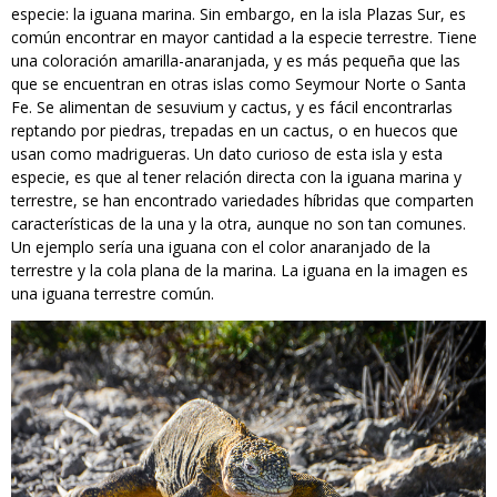
especie: la iguana marina. Sin embargo, en la isla Plazas Sur, es
común encontrar en mayor cantidad a la especie terrestre. Tiene
una coloración amarilla-anaranjada, y es más pequeña que las
que se encuentran en otras islas como Seymour Norte o Santa
Fe. Se alimentan de sesuvium y cactus, y es fácil encontrarlas
reptando por piedras, trepadas en un cactus, o en huecos que
usan como madrigueras. Un dato curioso de esta isla y esta
especie, es que al tener relación directa con la iguana marina y
terrestre, se han encontrado variedades híbridas que comparten
características de la una y la otra, aunque no son tan comunes.
Un ejemplo sería una iguana con el color anaranjado de la
terrestre y la cola plana de la marina. La iguana en la imagen es
una iguana terrestre común.