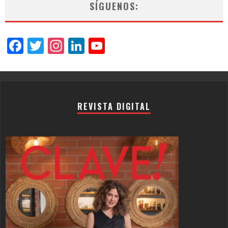
SÍGUENOS:
Facebook
Twitter
Instagram
LinkedIn
YouTube
Channel
REVISTA DIGITAL