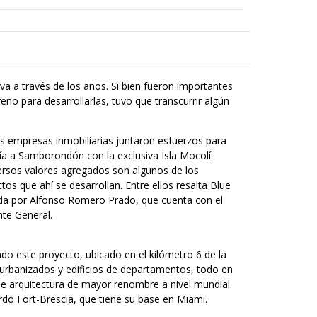
iva a través de los años. Si bien fueron importantes
o para desarrollarlas, tuvo que transcurrir algún
as empresas inmobiliarias juntaron esfuerzos para
Vía a Samborondón con la exclusiva Isla Mocolí.
versos valores agregados son algunos de los
tos que ahí se desarrollan. Entre ellos resalta Blue
ada por Alfonso Romero Prado, que cuenta con el
te General.
o este proyecto, ubicado en el kilómetro 6 de la
 urbanizados y edificios de departamentos, todo en
de arquitectura de mayor renombre a nivel mundial.
rdo Fort-Brescia, que tiene su base en Miami.