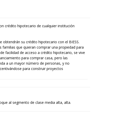
n crédito hipotecario de cualquier institución
btendrán su crédito hipotecario con el BIESS.
s familias que quieran comprar una propiedad para
de facilidad de acceso a crédito hipotecario, se vive
nanciamiento para comprar casa, pero las
vienda a un mayor número de personas, y no
ncentivándose para construir proyectos
que al segmento de clase media alta, alta.