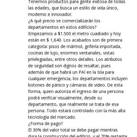
Tenemos productos para gente exitosa de todas
las edades, que busca un estilo de vida único,
moderno e innovador.
¿A qué precio se comercializarán los
departamentos en estos edificios?
Empezamos a $1.500 el metro cuadrado y hoy
están en $ 1,640. Los acabados son de primera
categoría: pisos de mármol, grifería importada,
cocinas de lujo, enormes ventanales, vistas
privilegiadas, entre otros detalles. Los atributos
de seguridad son dignos de resaltar, pues
además de que habrá un PAI en la Isla para
cualquier emergencia, los departamentos incluyen
botones de pánico y cámaras de video. De esta
forma, quien autoriza el ingreso de una persona
podrá verificar visualmente, desde su
departamento, que realmente se trata de esa
persona. Todo estará controlado con la más alta
tecnología del mercado.
¿Forma de pago?
El 30% del valor total se debe pagar mientras
dura la construcción del edificio, y el 70% restante