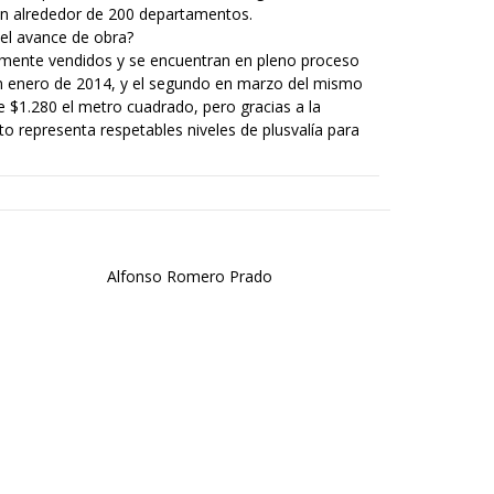
l son alrededor de 200 departamentos.
el avance de obra?
talmente vendidos y se encuentran en pleno proceso
 en enero de 2014, y el segundo en marzo del mismo
de $1.280 el metro cuadrado, pero gracias a la
o representa respetables niveles de plusvalía para
Alfonso Romero Prado