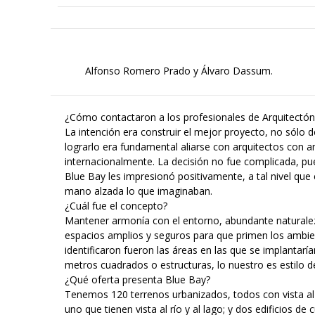
Alfonso Romero Prado y Álvaro Dassum.
¿Cómo contactaron a los profesionales de Arquitectón
La intención era construir el mejor proyecto, no sólo d
lograrlo era fundamental aliarse con arquitectos con 
internacionalmente. La decisión no fue complicada, pue
Blue Bay les impresionó positivamente, a tal nivel qu
mano alzada lo que imaginaban.
¿Cuál fue el concepto?
Mantener armonía con el entorno, abundante naturalez
espacios amplios y seguros para que primen los ambien
identificaron fueron las áreas en las que se implantaría
metros cuadrados o estructuras, lo nuestro es estilo de
¿Qué oferta presenta Blue Bay?
Tenemos 120 terrenos urbanizados, todos con vista al 
uno que tienen vista al río y al lago; y dos edificios de