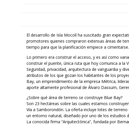
El desarrollo de Isla Mocolí ha suscitado gran expectat
promotores quienes compraron extensas áreas de terren
tiempo para que la planificación empiece a cimentarse.
Lo primero era construir el acceso, y es así como vari
construir el puente, única ruta que hoy comunica a la 
Seguridad, privacidad, arquitectura de vanguardia y di
atributos de los que gozan los habitantes de los proyec
Bay, un emprendimiento de la empresa Métrica, lider
aporte altamente profesional de Álvaro Dassum, Geren
¿Sobre qué área de terreno se construye Blue Bay?
Son 23 hectáreas sobre las cuales estamos construyend
Vía a Samborondón. La oferta incluye lotes de terreno
un entorno natural, diseñado por uno de los estudios 
La conocida firma “Arquitectónica”, fundada por Berna