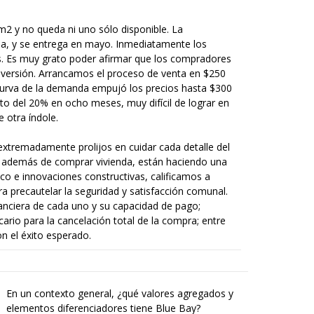
 y no queda ni uno sólo disponible. La
a, y se entrega en mayo. Inmediatamente los
sas. Es muy grato poder afirmar que los compradores
nversión. Arrancamos el proceso de venta en $250
curva de la demanda empujó los precios hasta $300
o del 20% en ocho meses, muy difícil de lograr en
e otra índole.
extremadamente prolijos en cuidar cada detalle del
 además de comprar vivienda, están haciendo una
ico e innovaciones constructivas, calificamos a
a precautelar la seguridad y satisfacción comunal.
inanciera de cada uno y su capacidad de pago;
cario para la cancelación total de la compra; entre
n el éxito esperado.
En un contexto general, ¿qué valores agregados y
elementos diferenciadores tiene Blue Bay?