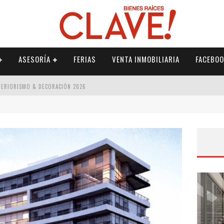
ASESORÍA
FERIAS
VENTA INMOBILIARIA
FACEBOO
NTERIORISMO & DECORACIÓN 2026
ISMO & DECORACIÓN 2026
 2026
IORISMO & DECORACIÓN 2026