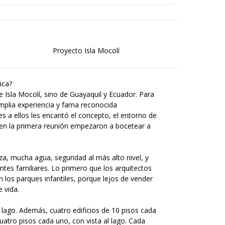
Proyecto Isla Mocolí
ica?
e Isla Mocolí, sino de Guayaquil y Ecuador. Para
amplia experiencia y fama reconocida
s a ellos les encantó el concepto, el entorno de
e en la primera reunión empezaron a bocetear a
a, mucha agua, seguridad al más alto nivel, y
tes familiares. Lo primero que los arquitectos
n los parques infantiles, porque lejos de vender
 vida.
lago. Además, cuatro edificios de 10 pisos cada
 cuatro pisos cada uno, con vista al lago. Cada