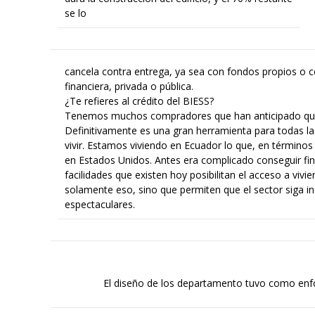
se lo
cancela contra entrega, ya sea con fondos propios o co
financiera, privada o pública.
¿Te refieres al crédito del BIESS?
Tenemos muchos compradores que han anticipado que o
Definitivamente es una gran herramienta para todas la
vivir. Estamos viviendo en Ecuador lo que, en términos 
en Estados Unidos. Antes era complicado conseguir fi
facilidades que existen hoy posibilitan el acceso a vi
solamente eso, sino que permiten que el sector siga i
espectaculares.
El diseño de los departamento tuvo como enfo