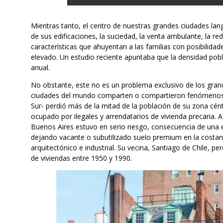
Mientras tanto, el centro de nuestras grandes ciudades lan
de sus edificaciones, la suciedad, la venta ambulante, la red
características que ahuyentan a las familias con posibilid
elevado. Un estudio reciente apuntaba que la densidad pobl
anual.
No obstante, este no es un problema exclusivo de los gra
ciudades del mundo comparten o compartieron fenómenos pa
Sur- perdió más de la mitad de la población de su zona cé
ocupado por ilegales y arrendatarios de vivienda precaria. A 
Buenos Aires estuvo en serio riesgo, consecuencia de una e
dejando vacante o subutilizado suelo premium en la costan
arquitectónico e industrial. Su vecina, Santiago de Chile, p
de viviendas entre 1950 y 1990.