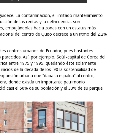
guidece. La contaminación, el limitado mantenimiento
ucción de las rentas y la delincuencia, son
ades, empujándolas hacia zonas con un estatus más
acional del centro de Quito decrece a un ritmo del 2,2%
ndes centros urbanos de Ecuador, pues bastantes
recidos. Así, por ejemplo, Seúl -capital de Corea del
ntrica entre 1975 y 1995, quedando éste solamente
inicios de la década de los ´90 la sostenibilidad de
xpansión urbana que “daba la espalda” al centro,
era, donde existía un importante patrimonio
erdió casi el 50% de su población y el 33% de su parque