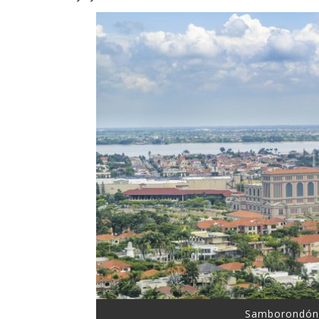
Samborondón,