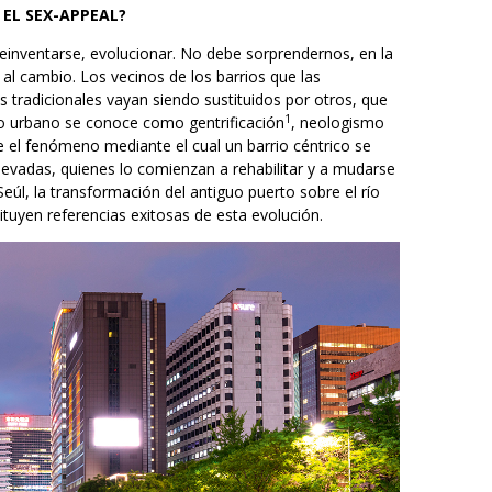
EL SEX-APPEAL?
reinventarse, evolucionar. No debe sorprendernos, en la
al cambio. Los vecinos de los barrios que las
tradicionales vayan siendo sustituidos por otros, que
1
so urbano se conoce como gentrificación
, neologismo
el fenómeno mediante el cual un barrio céntrico se
levadas, quienes lo comienzan a rehabilitar y a mudarse
úl, la transformación del antiguo puerto sobre el río
ituyen referencias exitosas de esta evolución.