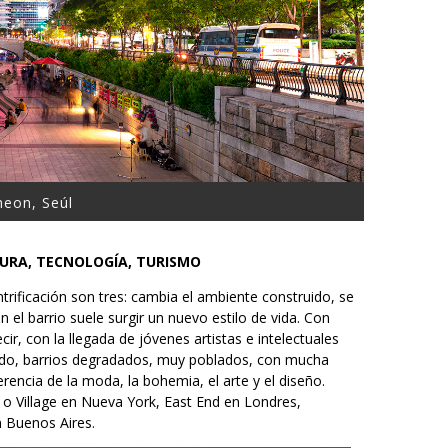
eon, Seúl
URA, TECNOLOGÍA, TURISMO
rificación son tres: cambia el ambiente construido, se
 el barrio suele surgir un nuevo estilo de vida. Con
cir, con la llegada de jóvenes artistas e intelectuales
modo, barrios degradados, muy poblados, con mucha
rencia de la moda, la bohemia, el arte y el diseño.
 o Village en Nueva York, East End en Londres,
 Buenos Aires.