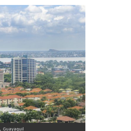
 Guayaquil