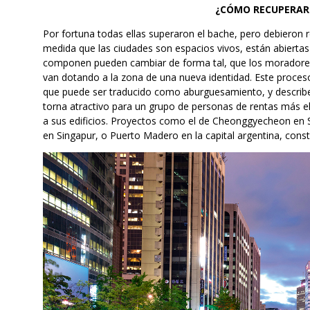
¿CÓMO RECUPERAR 
Por fortuna todas ellas superaron el bache, pero debieron 
medida que las ciudades son espacios vivos, están abiertas 
componen pueden cambiar de forma tal, que los moradores 
van dotando a la zona de una nueva identidad. Este proce
que puede ser traducido como aburguesamiento, y describe 
torna atractivo para un grupo de personas de rentas más e
a sus edificios. Proyectos como el de Cheonggyecheon en Se
en Singapur, o Puerto Madero en la capital argentina, const