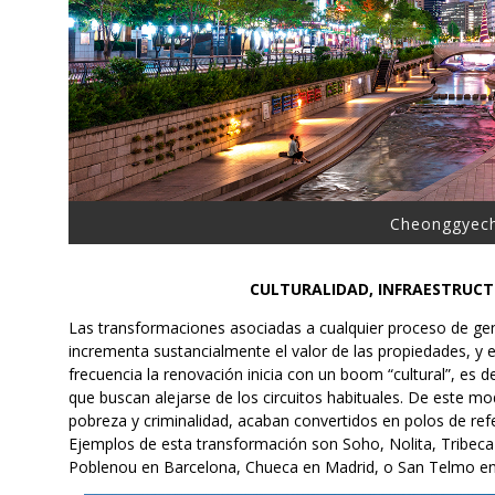
Cheonggyech
CULTURALIDAD, INFRAESTRUCT
Las transformaciones asociadas a cualquier proceso de gent
incrementa sustancialmente el valor de las propiedades, y en
frecuencia la renovación inicia con un boom “cultural”, es de
que buscan alejarse de los circuitos habituales. De este 
pobreza y criminalidad, acaban convertidos en polos de refe
Ejemplos de esta transformación son Soho, Nolita, Tribeca
Poblenou en Barcelona, Chueca en Madrid, o San Telmo en