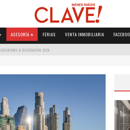
ASESORÍA
FERIAS
VENTA INMOBILIARIA
FACEBOO
NTERIORISMO & DECORACIÓN 2026
ISMO & DECORACIÓN 2026
 2026
IORISMO & DECORACIÓN 2026