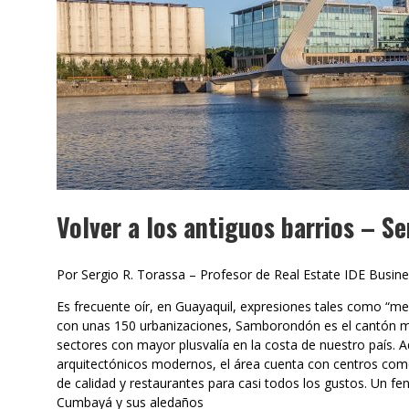
Volver a los antiguos barrios – Se
Por Sergio R. Torassa – Profesor de Real Estate IDE Busin
Es frecuente oír, en Guayaquil, expresiones tales como “me
con unas 150 urbanizaciones, Samborondón es el cantón más
sectores con mayor plusvalía en la costa de nuestro país.
arquitectónicos modernos, el área cuenta con centros comer
de calidad y restaurantes para casi todos los gustos. Un f
Cumbayá y sus aledaños