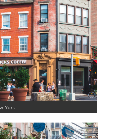
w York