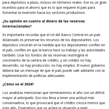
para depósitos a plazo, incluso en términos reales. Ese es un gran
incentivo para el ahorro que es lo que requiere el país para
fomentar la inversión hacia los sectores productivos.
¿Su opinión en cuanto al dinero de las reservas
internacionales?
Es importante recordar que el rol del Banco Central en un país
dolarizado es preservar los recursos de los depositantes. Los
depósitos crecerán en la medida que los depositantes confíen en
el país, confíen en que la banca hace su trabajo y las autoridades
también. Usar los fondos de las reservas restringiría el
crecimiento de la cartera de crédito, y sin crédito no hay
desarrollo, no hay producción, no hay empleo. El nuevo gobierno
deberá dar un mensaje de que el país puede salir adelante con la
implementación de políticas adecuadas.
¿Cómo ve el 2024?
Los analistas mencionan que terminaremos el año con un déficit
mayor al anticipado. Eso nos lleva a tener una actitud más
conservadora, lo que provocará que el crédito crezca menos que
este año. Esperamos que se aclare la situación a nivel