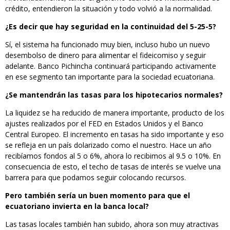
crédito, entendieron la situación y todo volvió a la normalidad.
¿Es decir que hay seguridad en la continuidad del 5-25-5?
Sí, el sistema ha funcionado muy bien, incluso hubo un nuevo
desembolso de dinero para alimentar el fideicomiso y seguir
adelante. Banco Pichincha continuará participando activamente
en ese segmento tan importante para la sociedad ecuatoriana.
¿Se mantendrán las tasas para los hipotecarios normales?
La liquidez se ha reducido de manera importante, producto de los
ajustes realizados por el FED en Estados Unidos y el Banco
Central Europeo. El incremento en tasas ha sido importante y eso
se refleja en un país dolarizado como el nuestro. Hace un año
recibíamos fondos al 5 o 6%, ahora lo recibimos al 9.5 o 10%. En
consecuencia de esto, el techo de tasas de interés se vuelve una
barrera para que podamos seguir colocando recursos.
Pero también sería un buen momento para que el
ecuatoriano invierta en la banca local?
Las tasas locales también han subido, ahora son muy atractivas