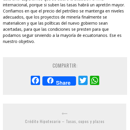
internacional, porque si suben las tasas habrá un apretón mayor.
Confiamos en que el precio del petróleo se mantenga en niveles
adecuados, que los proyectos de minería finalmente se
materialicen y que las políticas del nuevo gobierno sean
acertadas, para que las condiciones se presten para que
podamos seguir sirviendo a la mayoría de ecuatorianos. Ese es
nuestro objetivo.
COMPARTIR:
Facebook
Twitter
Whats
Share
Crédito Hipotecario – Tasas, cupos y plazos