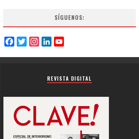
SÍGUENOS:
Facebook
Twitter
Instagram
LinkedIn
YouTube
Channel
REVISTA DIGITAL