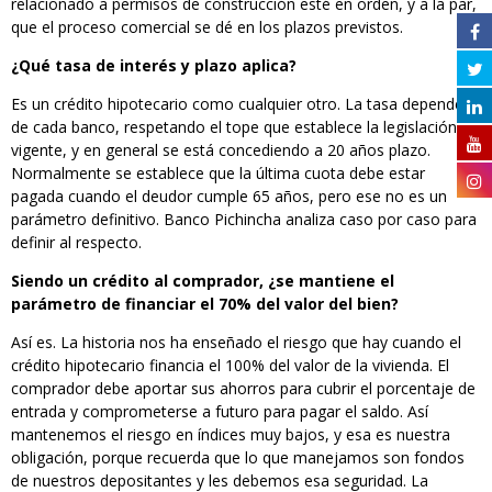
relacionado a permisos de construcción esté en orden, y a la par,
que el proceso comercial se dé en los plazos previstos.
¿Qué tasa de interés y plazo aplica?
Es un crédito hipotecario como cualquier otro. La tasa depende
de cada banco, respetando el tope que establece la legislación
vigente, y en general se está concediendo a 20 años plazo.
Normalmente se establece que la última cuota debe estar
pagada cuando el deudor cumple 65 años, pero ese no es un
parámetro definitivo. Banco Pichincha analiza caso por caso para
definir al respecto.
Siendo un crédito al comprador, ¿se mantiene el
parámetro de financiar el 70% del valor del bien?
Así es. La historia nos ha enseñado el riesgo que hay cuando el
crédito hipotecario financia el 100% del valor de la vivienda. El
comprador debe aportar sus ahorros para cubrir el porcentaje de
entrada y comprometerse a futuro para pagar el saldo. Así
mantenemos el riesgo en índices muy bajos, y esa es nuestra
obligación, porque recuerda que lo que manejamos son fondos
de nuestros depositantes y les debemos esa seguridad. La