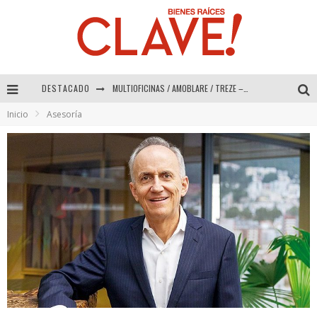
MULTIOFICINAS / AMOBLARE / TREZE – Especial Interiorismo & Decoración 2026
DESTACADO
Abad Vergara Arquitectos – Especial Interiorismo & Decoración 2026
Inicio
Asesoría
COLINEAL – Especial Interiorismo & Decoración 2026
ADRIANA HOYOS DESIGN STUDIO – Especial Interiorismo & Decoración 2026