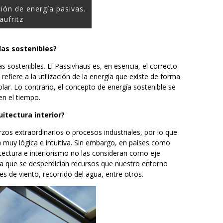
ión de energía pasivas.
aufritz
ías sostenibles?
s sostenibles. El Passivhaus es, en esencia, el correcto
refiere a la utilización de la energía que existe de forma
lar. Lo contrario, el concepto de energía sostenible se
en el tiempo.
itectura interior?
erzos extraordinarios o procesos industriales, por lo que
a muy lógica e intuitiva. Sin embargo, en países como
tectura e interiorismo no las consideran como eje
ya que se desperdician recursos que nuestro entorno
es de viento, recorrido del agua, entre otros.