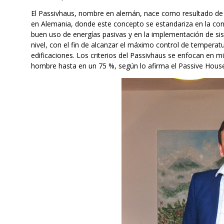
El Passivhaus, nombre en alemán, nace como resultado de 
en Alemania, donde este concepto se estandariza en la cons
buen uso de energías pasivas y en la implementación de si
nivel, con el fin de alcanzar el máximo control de temperatur
edificaciones. Los criterios del Passivhaus se enfocan en 
hombre hasta en un 75 %, según lo afirma el Passive House 