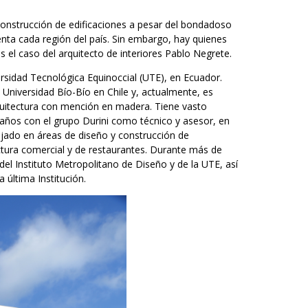
construcción de edificaciones a pesar del bondadoso
enta cada región del país. Sin embargo, hay quienes
el caso del arquitecto de interiores Pablo Negrete.
versidad Tecnológica Equinoccial (UTE), en Ecuador.
niversidad Bío-Bío en Chile y, actualmente, es
quitectura con mención en madera. Tiene vasto
años con el grupo Durini como técnico y asesor, en
abajado en áreas de diseño y construcción de
ectura comercial y de restaurantes. Durante más de
l Instituto Metropolitano de Diseño y de la UTE, así
 última Institución.