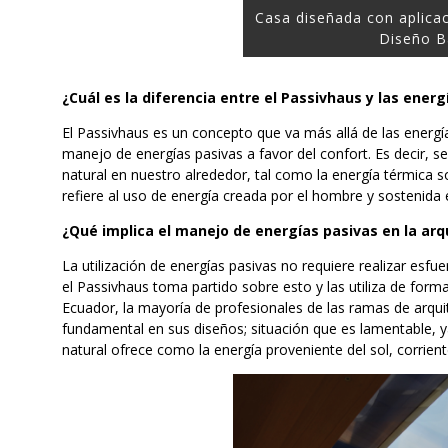
Casa diseñada con aplicac
Diseño B
¿Cuál es la diferencia entre el Passivhaus y las energ
El Passivhaus es un concepto que va más allá de las energía
manejo de energías pasivas a favor del confort. Es decir, se 
natural en nuestro alrededor, tal como la energía térmica so
refiere al uso de energía creada por el hombre y sostenida 
¿Qué implica el manejo de energías pasivas en la arqu
La utilización de energías pasivas no requiere realizar esfu
el Passivhaus toma partido sobre esto y las utiliza de form
Ecuador, la mayoría de profesionales de las ramas de arqui
fundamental en sus diseños; situación que es lamentable, 
natural ofrece como la energía proveniente del sol, corrient