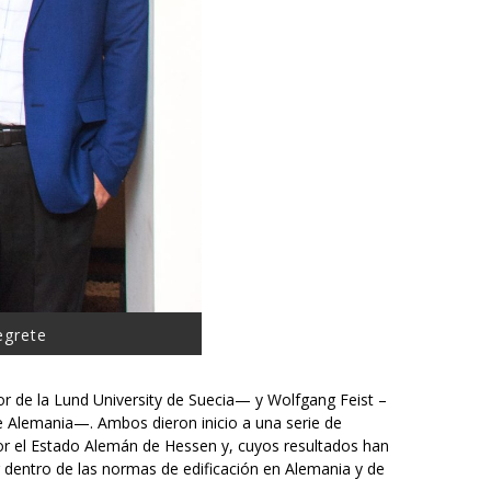
egrete
 de la Lund University de Suecia— y Wolfgang Feist –
de Alemania—. Ambos dieron inicio a una serie de
por el Estado Alemán de Hessen y, cuyos resultados han
dentro de las normas de edificación en Alemania y de