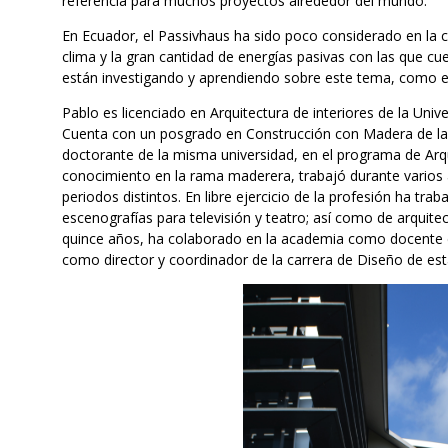
referencia para muchos proyectos alrededor del mundo.
En Ecuador, el Passivhaus ha sido poco considerado en la 
clima y la gran cantidad de energías pasivas con las que cu
están investigando y aprendiendo sobre este tema, como es 
Pablo es licenciado en Arquitectura de interiores de la Uni
Cuenta con un posgrado en Construcción con Madera de la U
doctorante de la misma universidad, en el programa de Ar
conocimiento en la rama maderera, trabajó durante varios 
periodos distintos. En libre ejercicio de la profesión ha tr
escenografías para televisión y teatro; así como de arquit
quince años, ha colaborado en la academia como docente de
como director y coordinador de la carrera de Diseño de esta