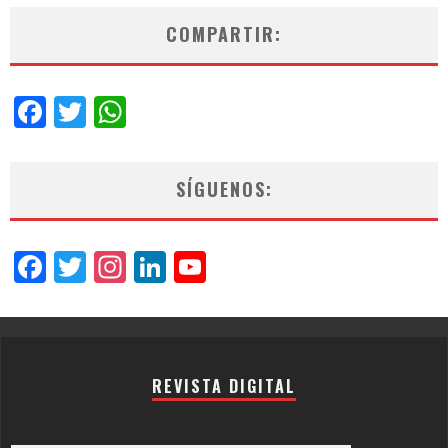
COMPARTIR:
Facebook
Twitter
WhatsApp
SÍGUENOS:
Facebook
Twitter
Instagram
LinkedIn
YouTube
Channel
REVISTA DIGITAL