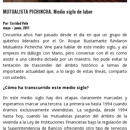
MUTUALISTA PICHINCHA. Medio siglo de labor
Por: Caridad Vela
mayo – junio, 2011
Cincuenta años han pasado desde el día en que un grupo de
quiteños liderados por el Dr. Roque Bustamante fundaron
Mutualista Pichincha. Vine para hablar de este medio siglo, y así
empiezo mi diálogo con Mario, pero conversar con él es como
asistir a una cátedra dictada por un maestro. No pude evitar la
tentación de trascender del ámbito histórico a temas de
importante actualidad que, a lo largo de estas líneas, comparto
con ustedes.
¿Cómo ha transcurrido este medio siglo?
En este medio siglo hay dos etapas claramente marcadas y
esperamos marcar una tercera. La primera va hasta 1994 cuando
éramos exclusivamente viviendistas. La segunda, desde 1994
hasta hoy, cuando las mutualistas pasaron del ámbito de la
vivienda a la Ley de Instituciones Financieras bajo la regulación de
la Superintendencia de Bancos ofreciendo otro tipo de servicios