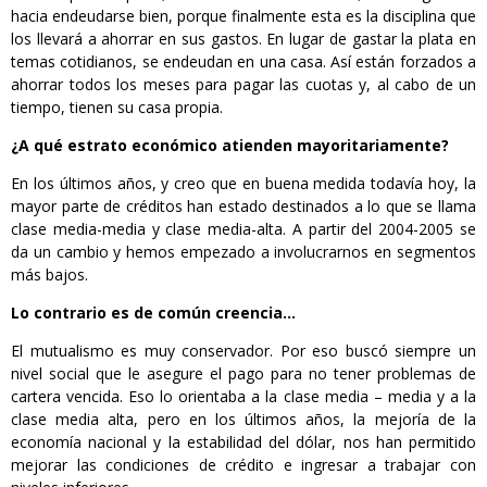
hacia endeudarse bien, porque finalmente esta es la disciplina que
los llevará a ahorrar en sus gastos. En lugar de gastar la plata en
temas cotidianos, se endeudan en una casa. Así están forzados a
ahorrar todos los meses para pagar las cuotas y, al cabo de un
tiempo, tienen su casa propia.
¿A qué estrato económico atienden mayoritariamente?
En los últimos años, y creo que en buena medida todavía hoy, la
mayor parte de créditos han estado destinados a lo que se llama
clase media-media y clase media-alta. A partir del 2004-2005 se
da un cambio y hemos empezado a involucrarnos en segmentos
más bajos.
Lo contrario es de común creencia…
El mutualismo es muy conservador. Por eso buscó siempre un
nivel social que le asegure el pago para no tener problemas de
cartera vencida. Eso lo orientaba a la clase media – media y a la
clase media alta, pero en los últimos años, la mejoría de la
economía nacional y la estabilidad del dólar, nos han permitido
mejorar las condiciones de crédito e ingresar a trabajar con