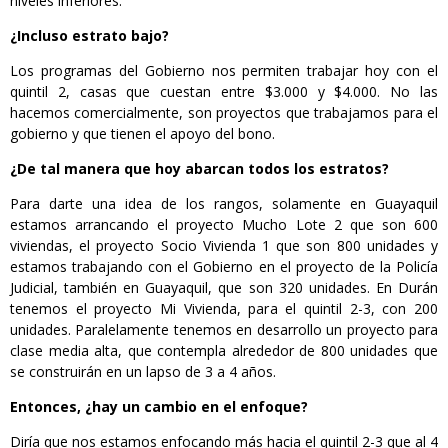
niveles inferiores.
¿Incluso estrato bajo?
Los programas del Gobierno nos permiten trabajar hoy con el
quintil 2, casas que cuestan entre $3.000 y $4.000. No las
hacemos comercialmente, son proyectos que trabajamos para el
gobierno y que tienen el apoyo del bono.
¿De tal manera que hoy abarcan todos los estratos?
Para darte una idea de los rangos, solamente en Guayaquil
estamos arrancando el proyecto Mucho Lote 2 que son 600
viviendas, el proyecto Socio Vivienda 1 que son 800 unidades y
estamos trabajando con el Gobierno en el proyecto de la Policía
Judicial, también en Guayaquil, que son 320 unidades. En Durán
tenemos el proyecto Mi Vivienda, para el quintil 2-3, con 200
unidades. Paralelamente tenemos en desarrollo un proyecto para
clase media alta, que contempla alrededor de 800 unidades que
se construirán en un lapso de 3 a 4 años.
Entonces, ¿hay un cambio en el enfoque?
Diría que nos estamos enfocando más hacia el quintil 2-3 que al 4