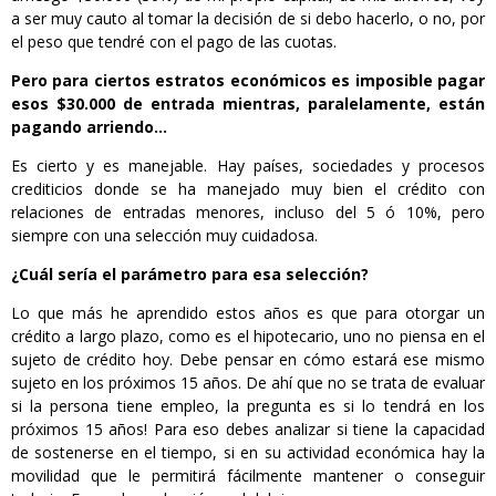
a ser muy cauto al tomar la decisión de si debo hacerlo, o no, por
el peso que tendré con el pago de las cuotas.
Pero para ciertos estratos económicos es imposible pagar
esos $30.000 de entrada mientras, paralelamente, están
pagando arriendo…
Es cierto y es manejable. Hay países, sociedades y procesos
crediticios donde se ha manejado muy bien el crédito con
relaciones de entradas menores, incluso del 5 ó 10%, pero
siempre con una selección muy cuidadosa.
¿Cuál sería el parámetro para esa selección?
Lo que más he aprendido estos años es que para otorgar un
crédito a largo plazo, como es el hipotecario, uno no piensa en el
sujeto de crédito hoy. Debe pensar en cómo estará ese mismo
sujeto en los próximos 15 años. De ahí que no se trata de evaluar
si la persona tiene empleo, la pregunta es si lo tendrá en los
próximos 15 años! Para eso debes analizar si tiene la capacidad
de sostenerse en el tiempo, si en su actividad económica hay la
movilidad que le permitirá fácilmente mantener o conseguir