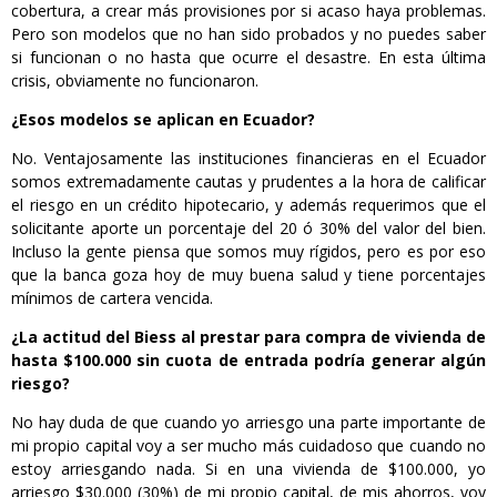
cobertura, a crear más provisiones por si acaso haya problemas.
Pero son modelos que no han sido probados y no puedes saber
si funcionan o no hasta que ocurre el desastre. En esta última
crisis, obviamente no funcionaron.
¿Esos modelos se aplican en Ecuador?
No. Ventajosamente las instituciones financieras en el Ecuador
somos extremadamente cautas y prudentes a la hora de calificar
el riesgo en un crédito hipotecario, y además requerimos que el
solicitante aporte un porcentaje del 20 ó 30% del valor del bien.
Incluso la gente piensa que somos muy rígidos, pero es por eso
que la banca goza hoy de muy buena salud y tiene porcentajes
mínimos de cartera vencida.
¿La actitud del Biess al prestar para compra de vivienda de
hasta $100.000 sin cuota de entrada podría generar algún
riesgo?
No hay duda de que cuando yo arriesgo una parte importante de
mi propio capital voy a ser mucho más cuidadoso que cuando no
estoy arriesgando nada. Si en una vivienda de $100.000, yo
arriesgo $30.000 (30%) de mi propio capital, de mis ahorros, voy