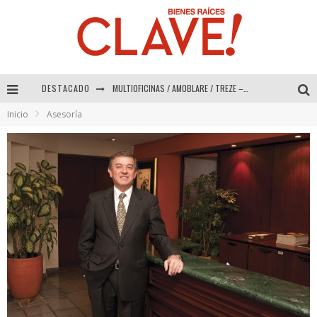
MULTIOFICINAS / AMOBLARE / TREZE – Especial Interiorismo & Decoración 2026
DESTACADO
Abad Vergara Arquitectos – Especial Interiorismo & Decoración 2026
Inicio
Asesoría
COLINEAL – Especial Interiorismo & Decoración 2026
ADRIANA HOYOS DESIGN STUDIO – Especial Interiorismo & Decoración 2026