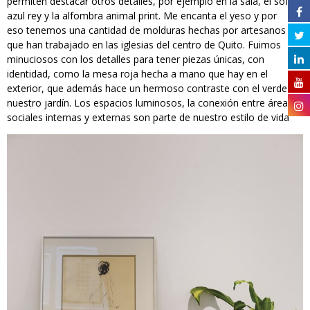
permiten destacar otros detalles, por ejemplo en la sala, el sofá
azul rey y la alfombra animal print. Me encanta el yeso y por
eso tenemos una cantidad de molduras hechas por artesanos
que han trabajado en las iglesias del centro de Quito. Fuimos
minuciosos con los detalles para tener piezas únicas, con
identidad, como la mesa roja hecha a mano que hay en el
exterior, que además hace un hermoso contraste con el verde de
nuestro jardín. Los espacios luminosos, la conexión entre áreas
sociales internas y externas son parte de nuestro estilo de vida