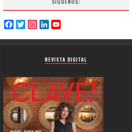
SÍGUENOS:
Facebook
Twitter
Instagram
LinkedIn
YouTube
Channel
REVISTA DIGITAL