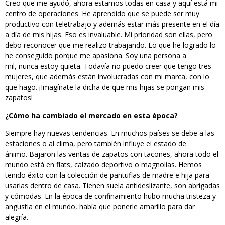
Creo que me ayudó, ahora estamos todas en casa y aquí está mi
centro de operaciones. He aprendido que se puede ser muy
productivo con teletrabajo y además estar más presente en el día
a día de mis hijas. Eso es invaluable. Mi prioridad son ellas, pero
debo reconocer que me realizo trabajando. Lo que he logrado lo
he conseguido porque me apasiona. Soy una persona a
mil, nunca estoy quieta. Todavía no puedo creer que tengo tres
mujeres, que además están involucradas con mi marca, con lo
que hago. ¡Imagínate la dicha de que mis hijas se pongan mis
zapatos!
¿Cómo ha cambiado el mercado en esta época?
Siempre hay nuevas tendencias. En muchos países se debe a las
estaciones o al clima, pero también influye el estado de
ánimo. Bajaron las ventas de zapatos con tacones, ahora todo el
mundo está en flats, calzado deportivo o magnolias. Hemos
tenido éxito con la colección de pantuflas de madre e hija para
usarlas dentro de casa. Tienen suela antideslizante, son abrigadas
y cómodas. En la época de confinamiento hubo mucha tristeza y
angustia en el mundo, había que ponerle amarillo para dar
alegría.