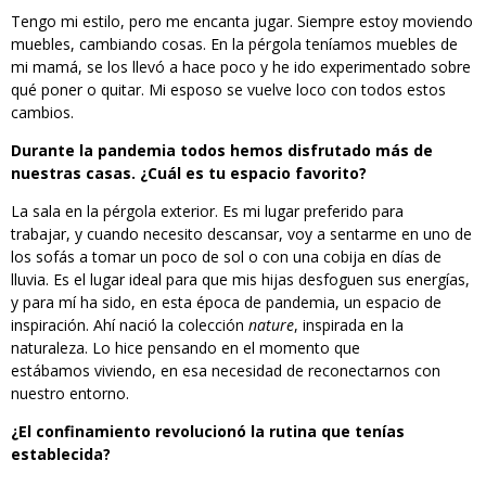
Tengo mi estilo, pero me encanta jugar. Siempre estoy moviendo
muebles, cambiando cosas. En la pérgola teníamos muebles de
mi mamá, se los llevó a hace poco y he ido experimentado sobre
qué poner o quitar. Mi esposo se vuelve loco con todos estos
cambios.
Durante la pandemia todos hemos disfrutado más de
nuestras casas. ¿Cuál es tu espacio
favorito
?
La sala en la pérgola exterior. Es mi lugar preferido para
trabajar, y cuando necesito descansar, voy a sentarme en uno de
los sofás a tomar un poco de sol o con una cobija en días de
lluvia. Es el lugar ideal para que mis hijas desfoguen sus energías,
y para mí ha sido, en esta época de pandemia, un espacio de
inspiración. Ahí nació la colección
nature
, inspirada en la
naturaleza. Lo hice pensando en el momento que
estábamos viviendo, en esa necesidad de reconectarnos con
nuestro entorno.
¿
El confinamiento r
evolucionó la rutina que tenías
establecida?