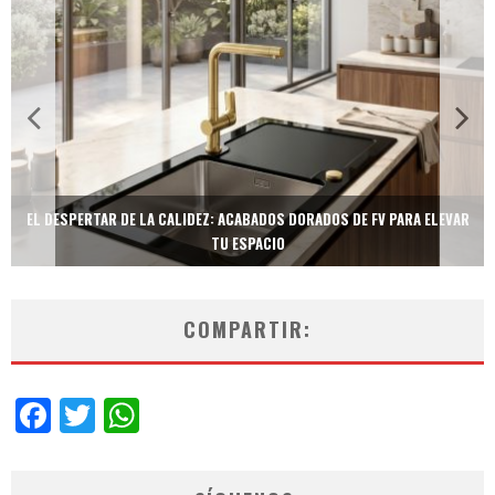
TECNOLOGÍA Y BIENESTAR DE VANGUARDIA: EL INODORO INTELIGENTE
NEOTECH DE FV.
COMPARTIR:
Facebook
Twitter
WhatsApp