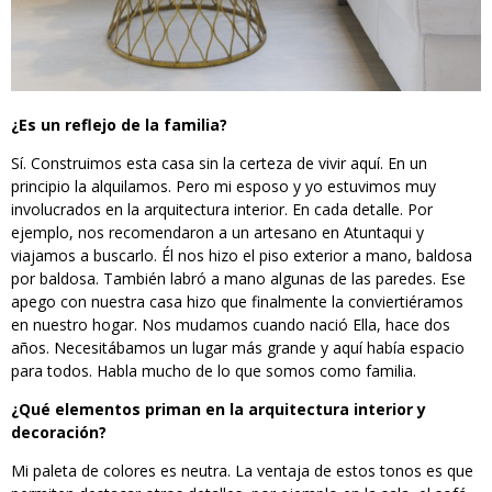
¿Es un reflejo
de la
familia?
Sí. Construimos esta casa sin la certeza de vivir aquí. En un
principio la alquilamos. Pero mi esposo y yo estuvimos muy
involucrados en la arquitectura interior. En cada detalle. Por
ejemplo, nos recomendaron a un artesano en Atuntaqui y
viajamos a buscarlo. Él nos hizo el piso exterior a mano, baldosa
por baldosa. También labró a mano algunas de las paredes. Ese
apego con nuestra casa hizo que finalmente la conviertiéramos
en nuestro hogar. Nos mudamos cuando nació Ella, hace dos
años. Necesitábamos un lugar más grande y aquí había espacio
para todos. Habla mucho de lo que somos como familia.
¿Qué elementos priman en la arquitectura interior
y
decoración
?
Mi paleta de colores es neutra. La ventaja de estos tonos es que