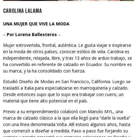
CAROLINA LALAMA
UNA MUJER QUE VIVE LA MODA
–
Por Lorena Ballesteros
–
Mujer extrovertida, frontal, auténtica. Le gusta viajar e inspirarse
en la moda de otros países, conocer estilos de vida. Carolina es
independiente, relajada, libre, y tras 13 años de arduo trabajo, se
ha convertido en referente de calzado en Ecuador. Su nombre es
su marca, y la ha consolidado con fuerza.
Estudió Diseño de Modas en San Francisco, California. Luego se
trasladó a Italia para especializarse en marroquinería y calzado.
Desde entonces supo que lo suyo era trabajar con cuero, un
material que tiene alto potencial en el país.
Previo a su emprendimiento colaboró con Manolo MYL, una
marca de calzado clásico a la que ella llegó para “darle la vuelta”
con una línea denominada Volta. Allí estuvo algunos años, hasta
que comenzó a diseñar a medida. Paso a paso fue forjando su