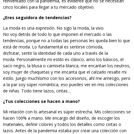
reinventado con la pandemia, es evidente que no se necesitan
cinco locales para llegar a tu mercado objetivo.
¿
Eres seguidora de tendencias
?
La moda es una expresión. No sigo la moda, la vivo.
No voy detrás de todo lo que imponen el mercado o las
tendencias, porque no a todas las personas les queda bien lo que
está de moda. Lo fundamental es sentirse cómoda,
disfrutar, sentir la identidad de cada uno a través de la
moda. Personalmente mi estilo es clásico, amo los básicos, el
saco negro, la blusa o camiseta blanca, me encantan los neutros,
soy mujer de chaquetas y me encanta que el calzado resalte mi
estilo. Juego muchísimo con los accesorios, ahí me arriesgo, pero
a la par soy súper romántica, eso puedes ver en mis colecciones
de niñas. Todo tiene lazos, cintas…
¿Tus colecciones se hacen a mano?
Mi relación con lo artesanal es súper estrecha. Mis colecciones se
hacen 100% a mano. Me encargo del diseño, de escoger los
materiales, definir colores y todos los detalles como cintas o
lazos. Antes de la pandemia estaba por crear una colección con