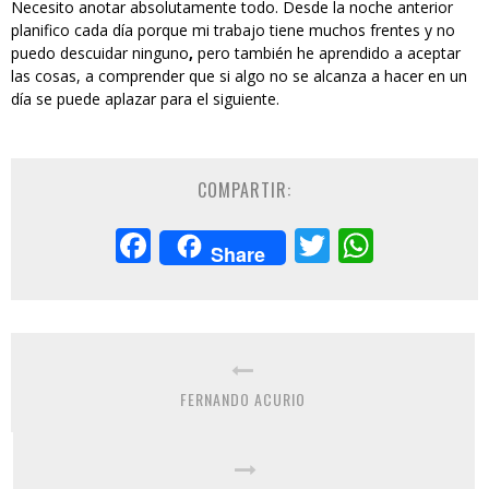
Necesito anotar absolutamente todo. Desde la noche anterior
planifico cada día porque mi trabajo tiene muchos frentes y no
puedo descuidar ninguno
,
pero también he aprendido a aceptar
las cosas, a comprender que si algo no se alcanza a hacer en un
día se puede aplazar para el siguiente.
COMPARTIR:
Facebook
Twitter
Whats
Share
FERNANDO ACURIO