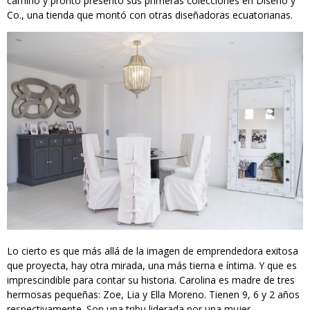
camino y pronto presentó sus primeras colecciones en Diseño y
Co., una tienda que montó con otras diseñadoras ecuatorianas.
Lo cierto es que más allá de la imagen de emprendedora exitosa
que proyecta, hay otra mirada, una más tierna e íntima. Y que es
imprescindible para contar su historia. Carolina es madre de tres
hermosas pequeñas: Zoe, Lia y Ella Moreno. Tienen 9, 6 y 2 años
respectivamente. Son una tribu liderada por una mujer