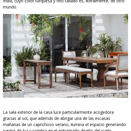
India, cuyo color turquesa y fino tallado es, literalmente, de otro
mundo.
La sala exterior de la casa luce particularmente acogedora
gracias al sol, que además de abrigar una de las escasas
mañanas de un caprichoso verano, ilumina el espacio generando
juegos de luz y sombra en el entramado diseño del suelo,