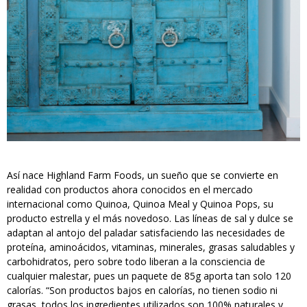
Así nace Highland Farm Foods, un sueño que se convierte en
realidad con productos ahora conocidos en el mercado
internacional como Quinoa, Quinoa Meal y Quinoa Pops, su
producto estrella y el más novedoso. Las líneas de sal y dulce se
adaptan al antojo del paladar satisfaciendo las necesidades de
proteína, aminoácidos, vitaminas, minerales, grasas saludables y
carbohidratos, pero sobre todo liberan a la consciencia de
cualquier malestar, pues un paquete de 85g aporta tan solo 120
calorías. “Son productos bajos en calorías, no tienen sodio ni
grasas, todos los ingredientes utilizados son 100% naturales y