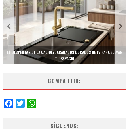
TECNOLOGÍA Y BIENESTAR DE VANGUARDIA: EL INODORO INTELIGENTE
NEOTECH DE FV.
COMPARTIR:
Facebook
Twitter
WhatsApp
SÍGUENOS: