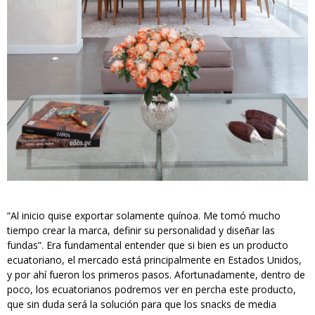
“Al inicio quise exportar solamente quínoa. Me tomó mucho
tiempo crear la marca, definir su personalidad y diseñar las
fundas”. Era fundamental entender que si bien es un producto
ecuatoriano, el mercado está principalmente en Estados Unidos,
y por ahí fueron los primeros pasos. Afortunadamente, dentro de
poco, los ecuatorianos podremos ver en percha este producto,
que sin duda será la solución para que los snacks de media