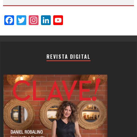
Facebook
Twitter
Instagram
LinkedIn
YouTube
Channel
REVISTA DIGITAL