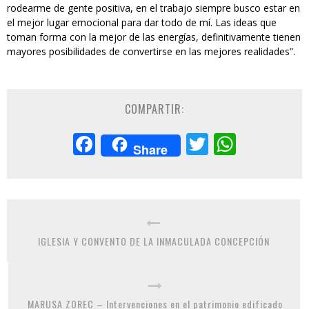
rodearme de gente positiva, en el trabajo siempre busco estar en
el mejor lugar emocional para dar todo de mí. Las ideas que
toman forma con la mejor de las energías, definitivamente tienen
mayores posibilidades de convertirse en las mejores realidades”.
COMPARTIR:
Facebook
Twitter
Whats
Share
IGLESIA Y CONVENTO DE LA INMACULADA CONCEPCIÓN
MARUSA ZOREC – Intervenciones en el patrimonio edificado