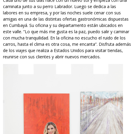
Cada uno de sus días nace con un nuevo sol y empieza con una
caminata junto a su perro Labrador. Luego se dedica a las
labores en su empresa, y por las noches suele cenar con sus
amigas en una de las distintas ofertas gastronómicas dispuestas
en Cumbayá. Su oficina y su departamento están ubicados en
este valle. “Lo que más me gusta es la paz, puedo salir y caminar
con mucha tranquilidad. En la oficina no escucho el ruido de los
carros, hasta el clima es otra cosa, me encanta”. Disfruta además
de los viajes que realiza a Estados Unidos para visitar tiendas,
reunirse con sus clientes y abrir nuevos mercados.