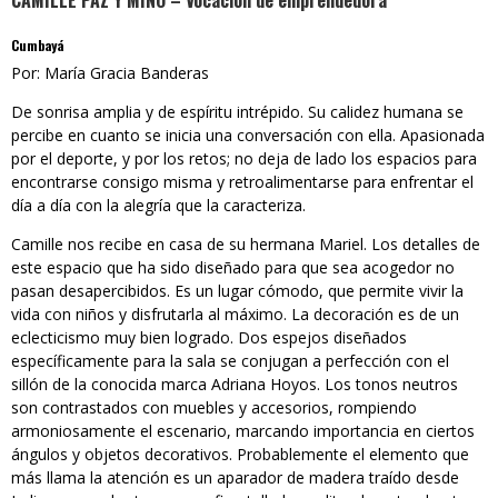
CAMILLE PAZ Y MIÑO – Vocación de emprendedora
Cumbayá
Por: María Gracia Banderas
De sonrisa amplia y de espíritu intrépido. Su calidez humana se
percibe en cuanto se inicia una conversación con ella. Apasionada
por el deporte, y por los retos; no deja de lado los espacios para
encontrarse consigo misma y retroalimentarse para enfrentar el
día a día con la alegría que la caracteriza.
Camille nos recibe en casa de su hermana Mariel. Los detalles de
este espacio que ha sido diseñado para que sea acogedor no
pasan desapercibidos. Es un lugar cómodo, que permite vivir la
vida con niños y disfrutarla al máximo. La decoración es de un
eclecticismo muy bien logrado. Dos espejos diseñados
específicamente para la sala se conjugan a perfección con el
sillón de la conocida marca Adriana Hoyos. Los tonos neutros
son contrastados con muebles y accesorios, rompiendo
armoniosamente el escenario, marcando importancia en ciertos
ángulos y objetos decorativos. Probablemente el elemento que
más llama la atención es un aparador de madera traído desde