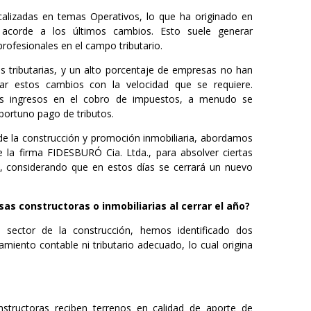
alizadas en temas Operativos, lo que ha originado en
 acorde a los últimos cambios. Esto suele generar
rofesionales en el campo tributario.
 tributarias, y un alto porcentaje de empresas no han
r estos cambios con la velocidad que se requiere.
us ingresos en el cobro de impuestos, a menudo se
oportuno pago de tributos.
 la construcción y promoción inmobiliaria, abordamos
 la firma FIDESBURÓ Cia. Ltda., para absolver ciertas
, considerando que en estos días se cerrará un nuevo
s constructoras o inmobiliarias al cerrar el año?
 sector de la construcción, hemos identificado dos
miento contable ni tributario adecuado, lo cual origina
structoras reciben terrenos en calidad de aporte de