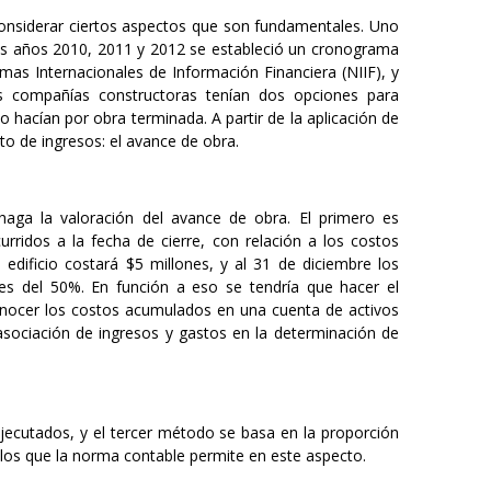
considerar ciertos aspectos que son fundamentales. Uno
 los años 2010, 2011 y 2012 se estableció un cronograma
as Internacionales de Información Financiera (NIIF), y
s compañías constructoras tenían dos opciones para
o hacían por obra terminada. A partir de la aplicación de
to de ingresos: el avance de obra.
ga la valoración del avance de obra. El primero es
rridos a la fecha de cierre, con relación a los costos
 edificio costará $5 millones, y al 31 de diciembre los
es del 50%. En función a eso se tendría que hacer el
onocer los costos acumulados en una cuenta de activos
sociación de ingresos y gastos en la determinación de
jecutados, y el tercer método se basa en la proporción
n los que la norma contable permite en este aspecto.