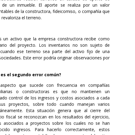
 de un inmueble. El aporte se realiza por un valor
ontables de la constructora, fideicomiso, o compañía que
 revaloriza el terreno.
s un activo que la empresa constructora recibe como
ario del proyecto. Los inventarios no son sujeto de
y cuando ese terreno sea parte del activo fijo de una
sociedades. Este error podría originar observaciones por
 es el segundo error común?
aspecto que sucede con frecuencia en compañías
iliarias o constructoras es que no mantienen un
ado control de los ingresos y costos asociados a cada
us proyectos, sobre todo cuando manejan varios
táneamente. Esta situación genera que al cierre del
cio fiscal se reconozcan en los resultados del ejercicio,
s asociados a proyectos sobre los cuales no se han
ocido ingresos. Para hacerlo correctamente, estos