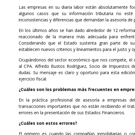
Las empresas en su diaria labor están absolutamente foc
algunos casos que su información tributaria no esté
inconsistencias y diferencias que demandan la asesoría de p
En los últimos años se han dado alrededor de 12 reformas
reaccionado de la manera más adecuada para enfrenta
Considerando que el Estado sustenta gran parte de s
establecen nuevos criterios y lineamientos para el justo y 
Ocupándonos del sector económico que nos compete, el de
al CPA. Alfredo Bustos Rodríguez, Socio de Impuestos de
dudas. Su mensaje es claro y oportuno para esta edición
ejercicio fiscal.
¿Cuáles son los problemas más frecuentes en empresa
En la práctica profesional de asesoría a empresas del
transacciones importantes que no están recibiendo el trata
errores en la presentación de sus Estados Financieros.
¿Cuáles son estos errores?
El primero es cuando las compañías inmobiliarias o con