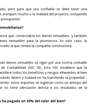
ado, pero para que sea confiable se debe tener una
e acerquen mucho a la realidad del proyecto, incluyendo
l presupuesto.
nmobiliarias?
tora que comercializa los bienes inmuebles, y también
ienes inmuebles para la promotora. En este caso, la
enciado al que tendrá la compañía constructora.
zan bienes inmuebles se rigen por una norma contable
 de Contabilidad (NIC 18). Esta NIC establece que la
fiere todos los beneficios y riesgos inherentes al bien
cibido dinero y todavía no ha transferido la propiedad -
ndiendo- estos importes se registran como un anticipo del
e no tiene afectación directa a los resultados de la
o ha pagado un 30% del valor del bien?