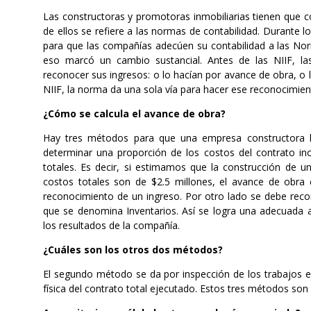
Las constructoras y promotoras inmobiliarias tienen que 
de ellos se refiere a las normas de contabilidad. Durante
para que las compañías adecúen su contabilidad a las Norm
eso marcó un cambio sustancial. Antes de las NIIF, la
reconocer sus ingresos: o lo hacían por avance de obra, o l
NIIF, la norma da una sola vía para hacer ese reconocimien
¿Cómo se calcula el avance de obra?
Hay tres métodos para que una empresa constructora ha
determinar una proporción de los costos del contrato incu
totales. Es decir, si estimamos que la construcción de un
costos totales son de $2.5 millones, el avance de obra 
reconocimiento de un ingreso. Por otro lado se debe rec
que se denomina Inventarios. Así se logra una adecuada a
los resultados de la compañía.
¿Cuáles son los otros dos métodos?
El segundo método se da por inspección de los trabajos e
física del contrato total ejecutado. Estos tres métodos so