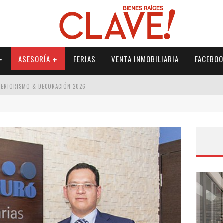
ASESORÍA
FERIAS
VENTA INMOBILIARIA
FACEBOO
NTERIORISMO & DECORACIÓN 2026
ISMO & DECORACIÓN 2026
 2026
IORISMO & DECORACIÓN 2026