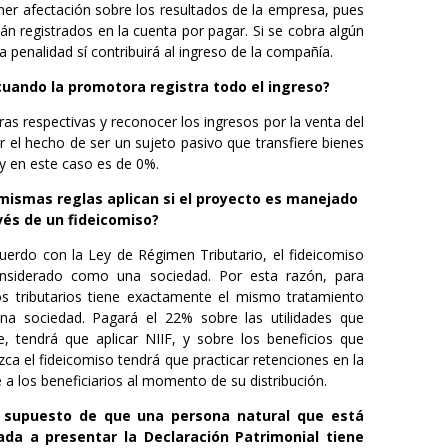
ner afectación sobre los resultados de la empresa, pues
án registrados en la cuenta por pagar. Si se cobra algún
a penalidad sí contribuirá al ingreso de la compañía.
uando la promotora registra todo el ingreso?
as respectivas y reconocer los ingresos por la venta del
r el hecho de ser un sujeto pasivo que transfiere bienes
y en este caso es de 0%.
mismas reglas aplican si el proyecto es manejado
vés de un fideicomiso?
uerdo con la Ley de Régimen Tributario, el fideicomiso
nsiderado como una sociedad. Por esta razón, para
os tributarios tiene exactamente el mismo tratamiento
na sociedad. Pagará el 22% sobre las utilidades que
e, tendrá que aplicar NIIF, y sobre los beneficios que
ca el fideicomiso tendrá que practicar retenciones en la
 a los beneficiarios al momento de su distribución.
l supuesto de que una persona natural que está
ada a presentar la Declaración Patrimonial tiene