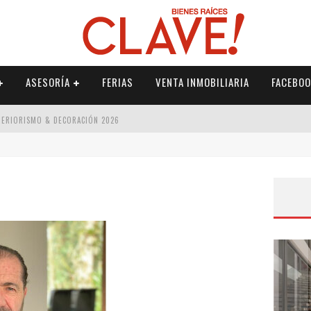
ASESORÍA
FERIAS
VENTA INMOBILIARIA
FACEBOO
NTERIORISMO & DECORACIÓN 2026
ISMO & DECORACIÓN 2026
 2026
IORISMO & DECORACIÓN 2026