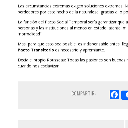
Las circunstancias extremas exigen soluciones extremas. 
perdedores por este hecho de la naturaleza, gracias a, o por
La función del Pacto Social Temporal sería garantizar que
personas y las instituciones al menos en estado latente, mi
“normalidad”.
Mas, para que esto sea posible, es indispensable antes, lle
Pacto Transitorio
es necesario y apremiante.
Decía el propio Rousseau: Todas las pasiones son buenas 
cuando nos esclavizan.
F
COMPARTIR: