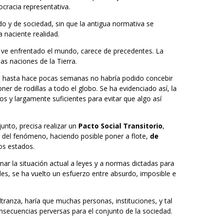
ocracia representativa.
do y de sociedad, sin que la antigua normativa se
 naciente realidad.
se ve enfrentado el mundo, carece de precedentes. La
as naciones de la Tierra.
e hasta hace pocas semanas no habría podido concebir
er de rodillas a todo el globo. Se ha evidenciado así, la
s y largamente suficientes para evitar que algo así
junto, precisa realizar un
Pacto Social Transitorio
,
s del fenómeno, haciendo posible poner a flote,
de
los estados.
nar la situación actual a leyes y a normas dictadas para
ales, se ha vuelto un esfuerzo entre absurdo, imposible e
ultranza, haría que muchas personas, instituciones, y tal
consecuencias perversas para el conjunto de la sociedad.