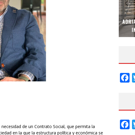
MUBB DESIGN STUDIO – ESPECIAL
ADRI
INTERIORISMO & DECORACIÓN 2026
I
F
F
a necesidad de un Contrato Social, que permita la
iedad en la que la estructura política y económica se