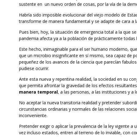
sustente en un nuevo orden de cosas, por la vía de la dem
Habría sido imposible evolucionar del viejo modelo de Esta
transforme de manera fundamental y se adapte de cara a la
Pues bien, hoy, la situación de emergencia total a la que 
pandemia afecta ya a la población de prácticamente todas l
Este hecho, inimaginable para el ser humano moderno, qu
que un microbio insignificante en sí mismo, sea capaz de pon
pequeñez de los avances de la ciencia que parecían fabuloso
pudiese ocurrir.
Ante esta nueva y repentina realidad, la sociedad en su con
que permita afrontar la gravedad de los efectos resultante
manera temporal
, a las personas, a las instituciones y a 
No aceptar la nueva transitoria realidad y pretender subordi
circunstancias ordinarias y normales de las relaciones soci
inconveniente.
Pretender exigir o aplicar la prevalencia de la ley vigente a 
vez incluso estados, entren al terreno de lo inviable, con 