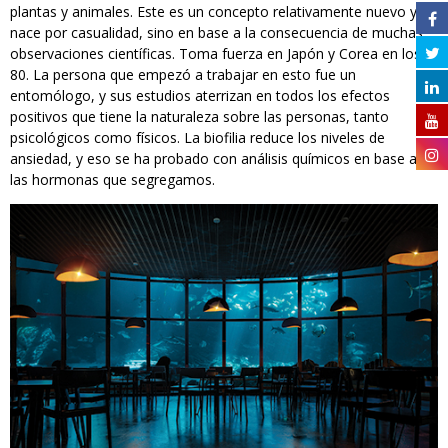
plantas y animales. Este es un concepto relativamente nuevo y no
nace por casualidad, sino en base a la consecuencia de muchas
observaciones científicas. Toma fuerza en Japón y Corea en los
80. La persona que empezó a trabajar en esto fue un
entomólogo, y sus estudios aterrizan en todos los efectos
positivos que tiene la naturaleza sobre las personas, tanto
psicológicos como físicos. La biofilia reduce los niveles de
ansiedad, y eso se ha probado con análisis químicos en base a
las hormonas que segregamos.