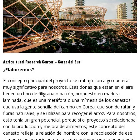
Agricultural Research Center – Corea del Sur
¿Elaboremos?
El concepto principal del proyecto se trabajó con algo que era
muy significativo para nosotros. Esas donas que están en el aire
tienen un tipo de filigrana o patrón, propuesto en madera
laminada, que es una metáfora o una mímesis de los canastos
que usa la gente sencilla del campo en Corea, que son de ratán y
fibras naturales, y se utilizan para recoger el arroz. Para nosotros,
esto tenía un gran potencial, porque si el proyecto se relacionaba
con la producción y mejora de alimentos, este concepto del
canasto refleja la relación del hombre con la recolección de ese
alimento, en un recipiente capaz de contener todo lo bueno que