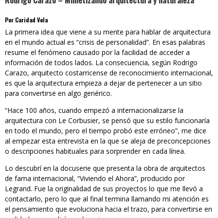
Rodrigo Carazo – Mimetizando arquitectura y naturaleza
Por Caridad Vela
La primera idea que viene a su mente para hablar de arquitectura
en el mundo actual es “crisis de personalidad”. En esas palabras
resume el fenómeno causado por la facilidad de acceder a
información de todos lados. La consecuencia, según Rodrigo
Carazo, arquitecto costarricense de reconocimiento internacional,
es que la arquitectura empieza a dejar de pertenecer a un sitio
para convertirse en algo genérico.
“Hace 100 años, cuando empezó a internacionalizarse la
arquitectura con Le Corbusier, se pensó que su estilo funcionaría
en todo el mundo, pero el tiempo probó este erróneo”, me dice
al empezar esta entrevista en la que se aleja de preconcepciones
o descripciones habituales para sorprender en cada línea.
Lo descubrí en la docuserie que presenta la obra de arquitectos
de fama internacional, “Viviendo el Ahora”, producido por
Legrand. Fue la originalidad de sus proyectos lo que me llevó a
contactarlo, pero lo que al final termina llamando mi atención es
el pensamiento que evoluciona hacia el trazo, para convertirse en