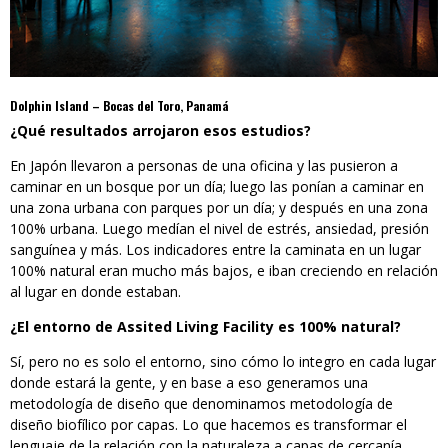
Dolphin Island – Bocas del Toro, Panamá
¿Qué resultados arrojaron esos estudios?
En Japón llevaron a personas de una oficina y las pusieron a
caminar en un bosque por un día; luego las ponían a caminar en
una zona urbana con parques por un día; y después en una zona
100% urbana. Luego medían el nivel de estrés, ansiedad, presión
sanguínea y más. Los indicadores entre la caminata en un lugar
100% natural eran mucho más bajos, e iban creciendo en relación
al lugar en donde estaban.
¿El entorno de Assited Living Facility es 100% natural?
Sí, pero no es solo el entorno, sino cómo lo integro en cada lugar
donde estará la gente, y en base a eso generamos una
metodología de diseño que denominamos metodología de
diseño biofílico por capas. Lo que hacemos es transformar el
lenguaje de la relación con la naturaleza a capas de cercanía.