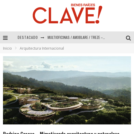
DESTACADO
Abad Vergara Arquitectos – Especial Interiorismo & Decoración 2026
Inicio
Arquitectura Internacional
COLINEAL – Especial Interiorismo & Decoración 2026
ADRIANA HOYOS DESIGN STUDIO – Especial Interiorismo & Decoración 2026
MULTIOFICINAS / AMOBLARE / TREZE – Especial Interiorismo & Decoración 2026