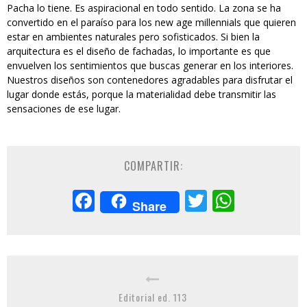
Pacha lo tiene. Es aspiracional en todo sentido. La zona se ha
convertido en el paraíso para los new age millennials que quieren
estar en ambientes naturales pero sofisticados. Si bien la
arquitectura es el diseño de fachadas, lo importante es que
envuelven los sentimientos que buscas generar en los interiores.
Nuestros diseños son contenedores agradables para disfrutar el
lugar donde estás, porque la materialidad debe transmitir las
sensaciones de ese lugar.
COMPARTIR:
Facebook
Twitter
Whats
Share
Editorial ed. 113