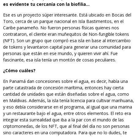
es evidente tu cercanía con la biofilia…
Ese es un proyecto súper interesante. Está ubicado en Bocas del
Toro, cerca de un parque nacional en Isla Bastimentos, en el
Caribe panameño. No fueron personas físicas quienes nos
contrataron, el cliente eran muñequitos de Non-fungible tokens
(NFT). Son un grupo que compró esa isla en base al intercambio
de tokens y levantaron capital para generar una comunidad para
personas que están en ese mundo, y quieren vivir ahí. Fue
fascinante, esa isla tenía un montón de cosas peculiares.
¿Cómo cuáles?
En Panamá dan concesiones sobre el agua, es decir, había una
parte catastrada de concesión marítima, entonces hay cierta
cantidad de unidades que están diseñadas sobre el agua, como
en Maldivas. Además, la isla tenía licencia para cultivar marihuana,
y eso debía considerarse en el programa, al igual que una marina
y un restaurante bajo el agua, entre otros elementos. El reto era
integrar esta surrealidad que iba a la par con el mundo de las
criptomonedas, de los NFT, que al final del día no son personas
sino caracteres en una computadora. Para que no lo dudes, te