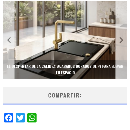
TECNOLOGÍA Y BIENESTAR DE VANGUARDIA: EL INODORO INTELIGENTE
NEOTECH DE FV.
COMPARTIR:
Facebook
Twitter
WhatsApp