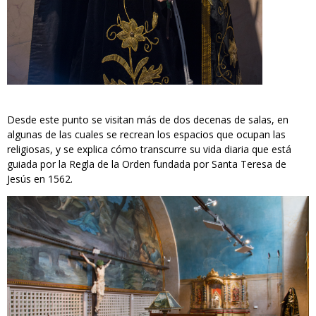
Desde este punto se visitan más de dos decenas de salas, en
algunas de las cuales se recrean los espacios que ocupan las
religiosas, y se explica cómo transcurre su vida diaria que está
guiada por la Regla de la Orden fundada por Santa Teresa de
Jesús en 1562.