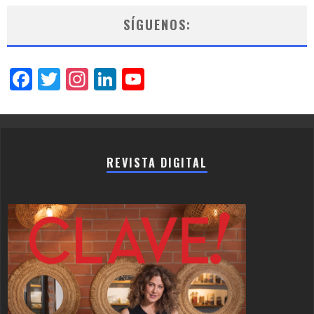
SÍGUENOS:
Facebook
Twitter
Instagram
LinkedIn
YouTube
Channel
REVISTA DIGITAL