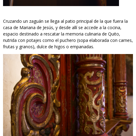
Cruzando un zaguán se llega al patio principal de la que fuera la
casa de Mariana de Jesús, y desde allí se accede a la cocina,
espacio destinado a rescatar la memoria culinaria de Quito,
nutrida con potajes como el puchero (sopa elaborada con carnes,
frutas y granos), dulce de higos o empanadas.