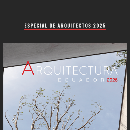
ESPECIAL DE ARQUITECTOS 2025