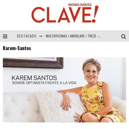
DESTACADO
MULTIOFICINAS / AMOBLARE / TREZE – Especial Interiorismo & Decoración 2026
Karem-Santos
Abad Vergara Arquitectos – Especial Interiorismo & Decoración 2026
COLINEAL – Especial Interiorismo & Decoración 2026
ADRIANA HOYOS DESIGN STUDIO – Especial Interiorismo & Decoración 2026