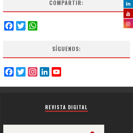
COMPARTIR:
Facebook
Twitter
WhatsApp
SÍGUENOS:
Facebook
Twitter
Instagram
LinkedIn
YouTube
Channel
REVISTA DIGITAL