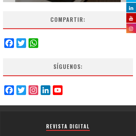
COMPARTIR:
Facebook
Twitter
WhatsApp
SÍGUENOS:
Facebook
Twitter
Instagram
LinkedIn
YouTube
Channel
REVISTA DIGITAL