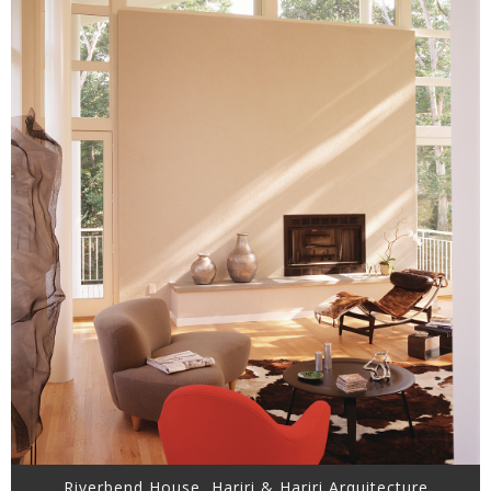
Riverbend House, Hariri & Hariri Arquitecture