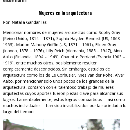
Gisue Hariri
Mujeres en la arquitectura
Por: Natalia Gandarillas
Mencionar nombres de mujeres arquitectas como Sophy Gray
(Reino Unido, 1814 – 1871), Sophia Hayden Bennett (US, 1868 –
1953), Marion Mahony Griffin (US, 1871 – 1961), Eileen Gray
(Irlanda, 1878 – 1976), Lilly Reich (Alemania, 1885 – 1947), Aino
Aalto (Finlandia, 1894 – 1949), Charlotte Perriand (Francia 1903 –
1919), entre muchos otros, posiblemente resulten
completamente desconocidos. Sin embargo, estudios de
arquitectura como los de Le Corbusier, Mies van der Rohe, Alvar
Aalto, por mencionar solo unos pocos de los grandes de la
arquitectura, contaron con el talentoso trabajo de mujeres
arquitectas cuyos aportes fueron piezas clave para alcanzar sus
logros. Lamentablemente, estos logros compartidos —así como
muchos individuales— han sido invisibilizados por la sociedad a lo
largo del tiempo.