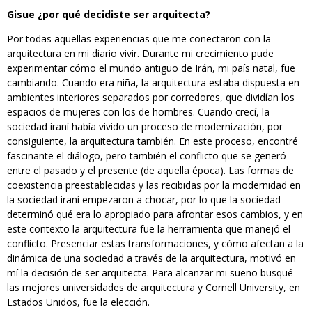
Gisue ¿por qué decidiste ser arquitecta?
Por todas aquellas experiencias que me conectaron con la
arquitectura en mi diario vivir. Durante mi crecimiento pude
experimentar cómo el mundo antiguo de Irán, mi país natal, fue
cambiando. Cuando era niña, la arquitectura estaba dispuesta en
ambientes interiores separados por corredores, que dividían los
espacios de mujeres con los de hombres. Cuando crecí, la
sociedad iraní había vivido un proceso de modernización, por
consiguiente, la arquitectura también. En este proceso, encontré
fascinante el diálogo, pero también el conflicto que se generó
entre el pasado y el presente (de aquella época). Las formas de
coexistencia preestablecidas y las recibidas por la modernidad en
la sociedad iraní empezaron a chocar, por lo que la sociedad
determinó qué era lo apropiado para afrontar esos cambios, y en
este contexto la arquitectura fue la herramienta que manejó el
conflicto. Presenciar estas transformaciones, y cómo afectan a la
dinámica de una sociedad a través de la arquitectura, motivó en
mí la decisión de ser arquitecta. Para alcanzar mi sueño busqué
las mejores universidades de arquitectura y Cornell University, en
Estados Unidos, fue la elección.