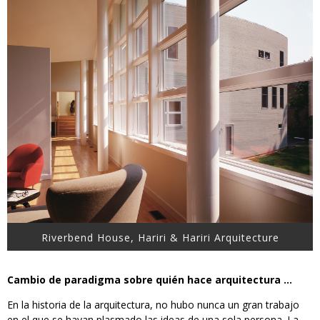
Riverbend House, Hariri & Hariri Arquitecture
Cambio de paradigma sobre quién hace arquitectura …
En la historia de la arquitectura, no hubo nunca un gran trabajo
en el que se hayan plasmado las ideas de una sola persona. La