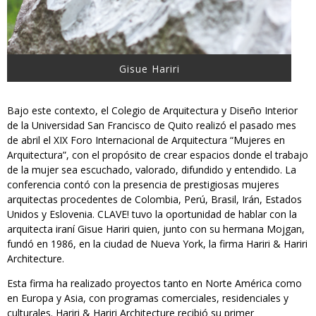
Gisue Hariri
Bajo este contexto, el Colegio de Arquitectura y Diseño Interior
de la Universidad San Francisco de Quito realizó el pasado mes
de abril el XIX Foro Internacional de Arquitectura “Mujeres en
Arquitectura”, con el propósito de crear espacios donde el trabajo
de la mujer sea escuchado, valorado, difundido y entendido. La
conferencia contó con la presencia de prestigiosas mujeres
arquitectas procedentes de Colombia, Perú, Brasil, Irán, Estados
Unidos y Eslovenia. CLAVE! tuvo la oportunidad de hablar con la
arquitecta iraní Gisue Hariri quien, junto con su hermana Mojgan,
fundó en 1986, en la ciudad de Nueva York, la firma Hariri & Hariri
Architecture.
Esta firma ha realizado proyectos tanto en Norte América como
en Europa y Asia, con programas comerciales, residenciales y
culturales. Hariri & Hariri Architecture recibió su primer