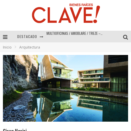
DESTACADO
Abad Vergara Arquitectos – Especial Interiorismo & Decoración 2026
Inicio
Arquitectura
COLINEAL – Especial Interiorismo & Decoración 2026
ADRIANA HOYOS DESIGN STUDIO – Especial Interiorismo & Decoración 2026
MULTIOFICINAS / AMOBLARE / TREZE – Especial Interiorismo & Decoración 2026