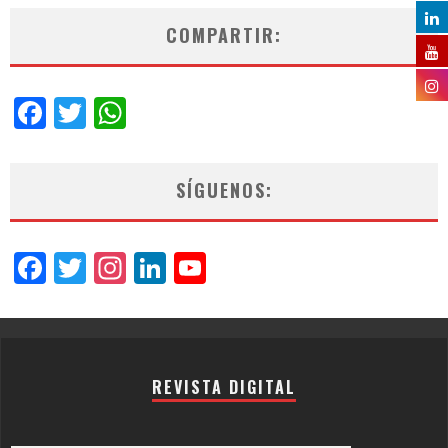
COMPARTIR:
Facebook
Twitter
WhatsApp
SÍGUENOS:
Facebook
Twitter
Instagram
LinkedIn
YouTube
Channel
REVISTA DIGITAL