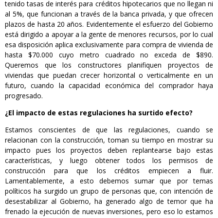
tenido tasas de interés para créditos hipotecarios que no llegan ni
al 5%, que funcionan a través de la banca privada, y que ofrecen
plazos de hasta 20 años. Evidentemente el esfuerzo del Gobierno
está dirigido a apoyar a la gente de menores recursos, por lo cual
esa disposición aplica exclusivamente para compra de vivienda de
hasta $70.000 cuyo metro cuadrado no exceda de $890.
Queremos que los constructores planifiquen proyectos de
viviendas que puedan crecer horizontal o verticalmente en un
futuro, cuando la capacidad económica del comprador haya
progresado.
¿El impacto de estas regulaciones ha surtido efecto?
Estamos conscientes de que las regulaciones, cuando se
relacionan con la construcción, toman su tiempo en mostrar su
impacto pues los proyectos deben replantearse bajo estas
características, y luego obtener todos los permisos de
construcción para que los créditos empiecen a fluir.
Lamentablemente, a esto debemos sumar que por temas
políticos ha surgido un grupo de personas que, con intención de
desestabilizar al Gobierno, ha generado algo de temor que ha
frenado la ejecución de nuevas inversiones, pero eso lo estamos