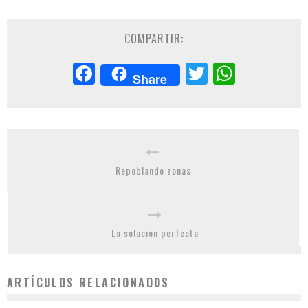
COMPARTIR:
Facebook
Twitter
Whats
Share
Repoblando zonas
La solución perfecta
ARTÍCULOS RELACIONADOS