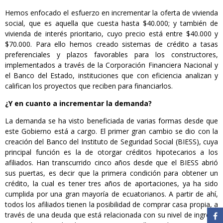
Hemos enfocado el esfuerzo en incrementar la oferta de vivienda
social, que es aquella que cuesta hasta $40.000; y también de
vivienda de interés prioritario, cuyo precio está entre $40.000 y
$70.000. Para ello hemos creado sistemas de crédito a tasas
preferenciales y plazos favorables para los constructores,
implementados a través de la Corporación Financiera Nacional y
el Banco del Estado, instituciones que con eficiencia analizan y
califican los proyectos que reciben para financiarlos.
¿Y en cuanto a incrementar la demanda?
La demanda se ha visto beneficiada de varias formas desde que
este Gobierno está a cargo. El primer gran cambio se dio con la
creación del Banco del Instituto de Seguridad Social (BIESS), cuya
principal función es la de otorgar créditos hipotecarios a los
afiliados. Han transcurrido cinco años desde que el BIESS abrió
sus puertas, es decir que la primera condición para obtener un
crédito, la cual es tener tres años de aportaciones, ya ha sido
cumplida por una gran mayoría de ecuatorianos. A partir de ahí,
todos los afiliados tienen la posibilidad de comprar casa propia, a
través de una deuda que está relacionada con su nivel de ingreso