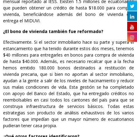
mensual reportado al IESS. Existen 1.5 millones de ecuatorianos
que pueden obtener un crédito de hasta $18.000 para comprar
vivienda, beneficiándose además del bono de vivienda que
entrega el MIDUVI.
¿El bono de vivienda también fue reformado?
Efectivamente. Si el sector inmobiliario hace su parte y supera el
estancamiento que ha tenido durante estos dos meses, tenemos
$40 millones para entregarles en bonos para compra de vivienda
de hasta $40.000. Además, es necesario recalcar que a la fecha
hemos emitido 180.000 bonos destinados a restitución de
vivienda precaria, que si bien no aportan al sector inmobiliario,
ayudan a la gente a salir de los niveles de hacinamiento y reducir
sus malas condiciones de vida. Esta gestión se ha completado
con apoyo del Banco del Estado, que ha entregado créditos no
reembolsables en casi todos los cantones del país para que se
construya infraestructura de servicios básicos. Todas estas
estrategias son producto de análisis exhaustivos de los varios
factores que impedían que un mayor número de ecuatorianos
pudieran tener casa propia.
¿Qué otros factores identificaron?