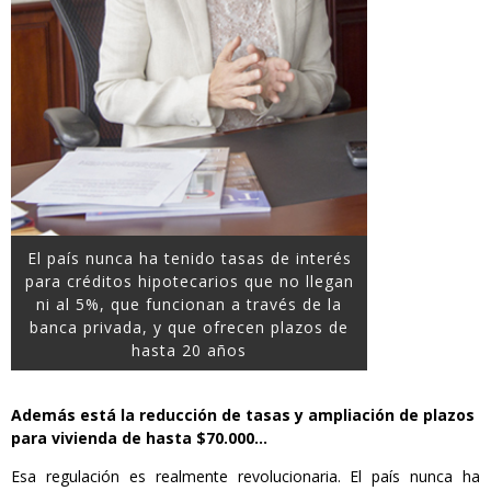
El país nunca ha tenido tasas de interés
para créditos hipotecarios que no llegan
ni al 5%, que funcionan a través de la
banca privada, y que ofrecen plazos de
hasta 20 años
Además está la reducción de tasas y ampliación de plazos
para vivienda de hasta $70.000…
Esa regulación es realmente revolucionaria. El país nunca ha