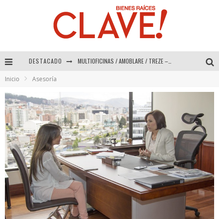
MULTIOFICINAS / AMOBLARE / TREZE – Especial Interiorismo & Decoración 2026
DESTACADO
Inicio
Asesoría
Abad Vergara Arquitectos – Especial Interiorismo & Decoración 2026
COLINEAL – Especial Interiorismo & Decoración 2026
ADRIANA HOYOS DESIGN STUDIO – Especial Interiorismo & Decoración 2026