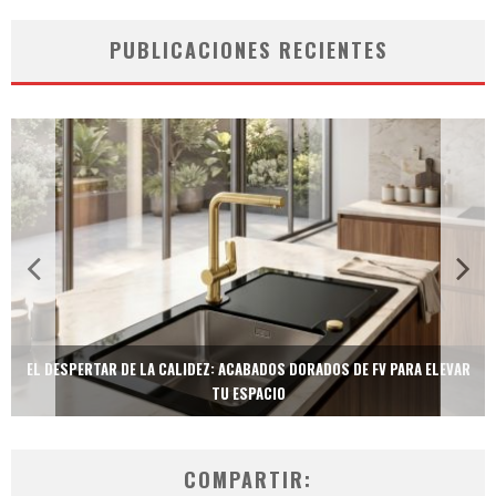
PUBLICACIONES RECIENTES
R
TECNOLOGÍA Y BIENESTAR DE VANGUARDIA: EL INODORO INTELIGENTE
NEOTECH DE FV.
COMPARTIR: