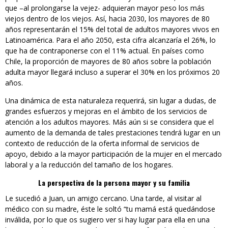
que –al prolongarse la vejez- adquieran mayor peso los más
viejos dentro de los viejos. Así, hacia 2030, los mayores de 80
años representarán el 15% del total de adultos mayores vivos en
Latinoamérica. Para el año 2050, esta cifra alcanzaría el 26%, lo
que ha de contraponerse con el 11% actual. En países como
Chile, la proporción de mayores de 80 años sobre la población
adulta mayor llegará incluso a superar el 30% en los próximos 20
años.
Una dinámica de esta naturaleza requerirá, sin lugar a dudas, de
grandes esfuerzos y mejoras en el ámbito de los servicios de
atención a los adultos mayores. Más aún si se considera que el
aumento de la demanda de tales prestaciones tendrá lugar en un
contexto de reducción de la oferta informal de servicios de
apoyo, debido a la mayor participación de la mujer en el mercado
laboral y a la reducción del tamaño de los hogares.
La perspectiva de la persona mayor y su familia
Le sucedió a Juan, un amigo cercano. Una tarde, al visitar al
médico con su madre, éste le soltó “tu mamá está quedándose
inválida, por lo que os sugiero ver si hay lugar para ella en una