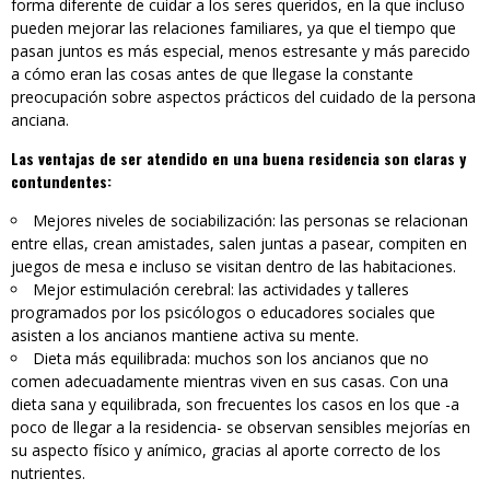
forma diferente de cuidar a los seres queridos, en la que incluso
pueden mejorar las relaciones familiares, ya que el tiempo que
pasan juntos es más especial, menos estresante y más parecido
a cómo eran las cosas antes de que llegase la constante
preocupación sobre aspectos prácticos del cuidado de la persona
anciana.
Las ventajas de ser atendido en una buena residencia son claras y
contundentes:
Mejores niveles de sociabilización: las personas se relacionan
entre ellas, crean amistades, salen juntas a pasear, compiten en
juegos de mesa e incluso se visitan dentro de las habitaciones.
Mejor estimulación cerebral: las actividades y talleres
programados por los psicólogos o educadores sociales que
asisten a los ancianos mantiene activa su mente.
Dieta más equilibrada: muchos son los ancianos que no
comen adecuadamente mientras viven en sus casas. Con una
dieta sana y equilibrada, son frecuentes los casos en los que -a
poco de llegar a la residencia- se observan sensibles mejorías en
su aspecto físico y anímico, gracias al aporte correcto de los
nutrientes.