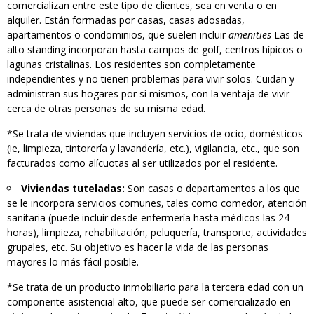
comercializan entre este tipo de clientes, sea en venta o en
alquiler. Están formadas por casas, casas adosadas,
apartamentos o condominios, que suelen incluir
amenities
Las de
alto standing incorporan hasta campos de golf, centros hípicos o
lagunas cristalinas. Los residentes son completamente
independientes y no tienen problemas para vivir solos. Cuidan y
administran sus hogares por sí mismos, con la ventaja de vivir
cerca de otras personas de su misma edad.
*Se trata de viviendas que incluyen servicios de ocio, domésticos
(ie, limpieza, tintorería y lavandería, etc.), vigilancia, etc., que son
facturados como alícuotas al ser utilizados por el residente.
Viviendas tuteladas:
Son casas o departamentos a los que
se le incorpora servicios comunes, tales como comedor, atención
sanitaria (puede incluir desde enfermería hasta médicos las 24
horas), limpieza, rehabilitación, peluquería, transporte, actividades
grupales, etc. Su objetivo es hacer la vida de las personas
mayores lo más fácil posible.
*Se trata de un producto inmobiliario para la tercera edad con un
componente asistencial alto, que puede ser comercializado en