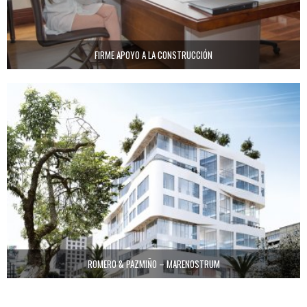
FIRME APOYO A LA CONSTRUCCIÓN
ROMERO & PAZMIÑO – MARENOSTRUM