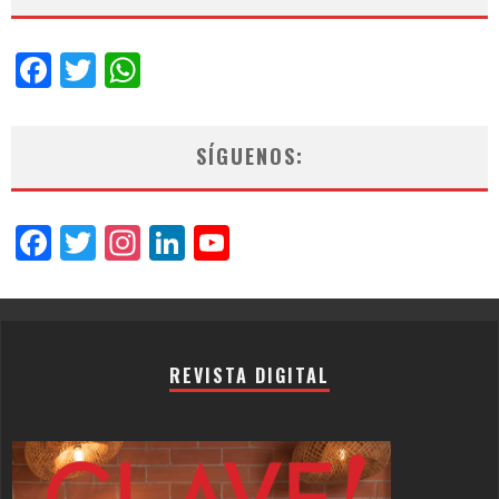
Facebook
Twitter
WhatsApp
SÍGUENOS:
Facebook
Twitter
Instagram
LinkedIn
YouTube
Channel
REVISTA DIGITAL