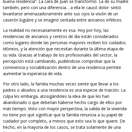
buena residencia”. La cara de Juan se transformó. La de su madre
también, pero con una diferencia… a ella le causó dolor: sintió
levantarse amenazadoramente ante sus ojos la visión de un
caserón lúgubre y se imaginó sentada entre ancianos infelices.
La realidad no necesariamente es esa. Hoy por hoy, las
residencias de ancianos y centros de día están considerados
como lugares donde las personas mayores reciben los cuidados
idóneos, y la atención que necesitan durante la última etapa de
su vida. Gracias al trabajo de los profesionales del sector, la
percepción está cambiando, pudiéndose comprobar que la
convivencia y sociabilización dentro de una residencia permite
aumentar la esperanza de vida.
Por otro lado, la familia muchas veces siente que llevar a los
padres o abuelos a una residencia es una especie de traición. La
culpa les embarga, atosigándoles la idea de que les han
abandonado o que deberían haberse hecho cargo de ellos por
más tiempo. Visto con mayor perspectiva, la salida de la vivienda
no tiene por qué significar que la familia renuncia a su papel de
cuidador por completo, a menos que esto sea lo que quiere. De
hecho, en la mayoría de los casos, se trata solamente de una