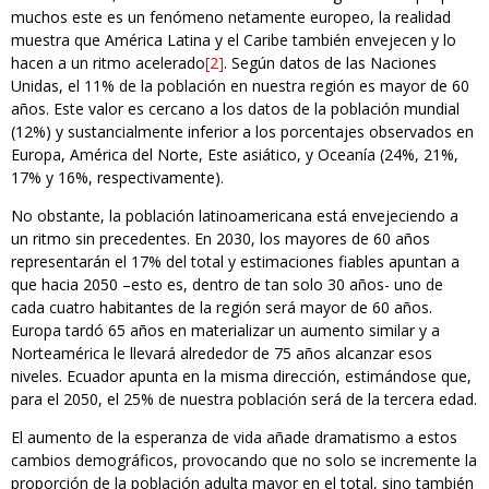
muchos este es un fenómeno netamente europeo, la realidad
muestra que América Latina y el Caribe también envejecen y lo
hacen a un ritmo acelerado
[2]
. Según datos de las Naciones
Unidas, el 11% de la población en nuestra región es mayor de 60
años. Este valor es cercano a los datos de la población mundial
(12%) y sustancialmente inferior a los porcentajes observados en
Europa, América del Norte, Este asiático, y Oceanía (24%, 21%,
17% y 16%, respectivamente).
No obstante, la población latinoamericana está envejeciendo a
un ritmo sin precedentes. En 2030, los mayores de 60 años
representarán el 17% del total y estimaciones fiables apuntan a
que hacia 2050 –esto es, dentro de tan solo 30 años- uno de
cada cuatro habitantes de la región será mayor de 60 años.
Europa tardó 65 años en materializar un aumento similar y a
Norteamérica le llevará alrededor de 75 años alcanzar esos
niveles. Ecuador apunta en la misma dirección, estimándose que,
para el 2050, el 25% de nuestra población será de la tercera edad.
El aumento de la esperanza de vida añade dramatismo a estos
cambios demográficos, provocando que no solo se incremente la
proporción de la población adulta mayor en el total, sino también