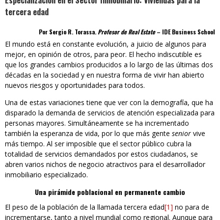
Especialización en el Sector Inmobiliario: Viviendas para la
tercera edad
Por Sergio R. Torassa.
Profesor de Real Estate
– IDE Business School
El mundo está en constante evolución, a juicio de algunos para
mejor, en opinión de otros, para peor. El hecho indiscutible es
que los grandes cambios producidos a lo largo de las últimas dos
décadas en la sociedad y en nuestra forma de vivir han abierto
nuevos riesgos y oportunidades para todos.
Una de estas variaciones tiene que ver con la demografía, que ha
disparado la demanda de servicios de atención especializada para
personas mayores. Simultáneamente se ha incrementado
también la esperanza de vida, por lo que más gente
senior
vive
más tiempo. Al ser imposible que el sector público cubra la
totalidad de servicios demandados por estos ciudadanos, se
abren varios nichos de negocio atractivos para el desarrollador
inmobiliario especializado.
Una pirámide poblacional en permanente cambio
El peso de la población de la llamada tercera edad
[1]
no para de
incrementarse, tanto a nivel mundial como regional. Aunque para