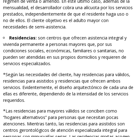
régimen de venta o arriendo. En este último caso, además de la
mensualidad, el desarrollador cobra una alícuota por los servicios
prestados, independientemente de que el residente haga uso o
no de ellos. El cliente objetivo es el adulto mayor con
necesidades de semi-asistencia.
Residencias:
son centros que ofrecen asistencia integral y
vivienda permanente a personas mayores que, por sus
condiciones sociales, económicas, familiares o sanitarias, no
pueden ser atendidas en sus propios domicilios y requieren de
servicios especializados.
*Según las necesidades del cliente, hay residencias para válidos,
residencias para asistidos y residencias que ofrecen ambos
servicios. Evidentemente, el diseño arquitectónico de cada una de
ellas es diferente, dependiendo de la intensidad de los servicios
requeridos.
*Las residencias para mayores válidos se conciben como
“hogares alternativos” para personas que necesitan pocas
atenciones. Mientras tanto, las residencias para asistidos son
centros gerontológicos de atención especializada integral para
personas con minusvalías serias. Las residencias mixtas acogen