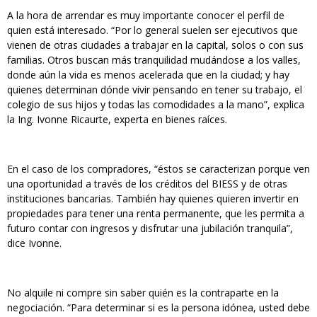
A la hora de arrendar es muy importante conocer el perfil de
quien está interesado. “Por lo general suelen ser ejecutivos que
vienen de otras ciudades a trabajar en la capital, solos o con sus
familias. Otros buscan más tranquilidad mudándose a los valles,
donde aún la vida es menos acelerada que en la ciudad; y hay
quienes determinan dónde vivir pensando en tener su trabajo, el
colegio de sus hijos y todas las comodidades a la mano”, explica
la Ing. Ivonne Ricaurte, experta en bienes raíces.
En el caso de los compradores, “éstos se caracterizan porque ven
una oportunidad a través de los créditos del BIESS y de otras
instituciones bancarias. También hay quienes quieren invertir en
propiedades para tener una renta permanente, que les permita a
futuro contar con ingresos y disfrutar una jubilación tranquila”,
dice Ivonne.
No alquile ni compre sin saber quién es la contraparte en la
negociación. “Para determinar si es la persona idónea, usted debe