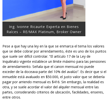
Ing. Ivonne Ricaurte Experta en Bienes
Raíces – RE/MAX Platinum, Broker Owner
Pese a que hay una ley en la que se enmarca el tema los valores
que se debe cobrar por arrendamiento, éste es uno de los puntos
que suele ser difícil controlar. “El artículo 17 de la Ley de
Inquilinato vigente establece un límite máximo para las pensiones
de arrendamiento. Señala que el canon mensual no puede
exceder de la doceava parte del 10% del avalúo”. Es decir que si el
inmueble está avaluado en $50.000, el justo valor que se debería
pagar por arriendo mensual es $416. Sin embargo, la realidad es
otra, y se suele acordar el valor del alquiler mensual entre las
partes, considerando criterios de ubicación, facilidades, enseres,
entre otros.