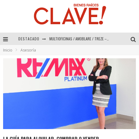
DESTACADO
MULTIOFICINAS / AMOBLARE / TREZE – Especial Interiorismo & Decoración 2026
Inicio
Asesoría
Abad Vergara Arquitectos – Especial Interiorismo & Decoración 2026
COLINEAL – Especial Interiorismo & Decoración 2026
ADRIANA HOYOS DESIGN STUDIO – Especial Interiorismo & Decoración 2026