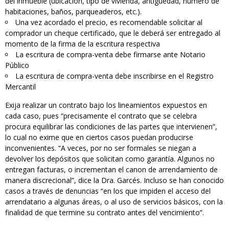
del inmueble (ubicación, tipo de vivienda, antigüedad, número de
habitaciones, baños, parqueaderos, etc.).
Una vez acordado el precio, es recomendable solicitar al
comprador un cheque certificado, que le deberá ser entregado al
momento de la firma de la escritura respectiva
La escritura de compra-venta debe firmarse ante Notario
Público
La escritura de compra-venta debe inscribirse en el Registro
Mercantil
Exija realizar un contrato bajo los lineamientos expuestos en
cada caso, pues “precisamente el contrato que se celebra
procura equilibrar las condiciones de las partes que intervienen”,
lo cual no exime que en ciertos casos puedan producirse
inconvenientes. “A veces, por no ser formales se niegan a
devolver los depósitos que solicitan como garantía. Algunos no
entregan facturas, o incrementan el canon de arrendamiento de
manera discrecional”, dice la Dra. Garcés. Incluso se han conocido
casos a través de denuncias “en los que impiden el acceso del
arrendatario a algunas áreas, o al uso de servicios básicos, con la
finalidad de que termine su contrato antes del vencimiento”.