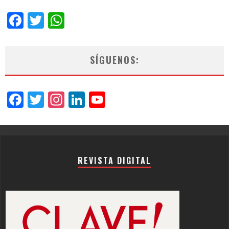
Facebook
Twitter
WhatsApp
SÍGUENOS:
Facebook
Twitter
Instagram
LinkedIn
YouTube
Channel
REVISTA DIGITAL