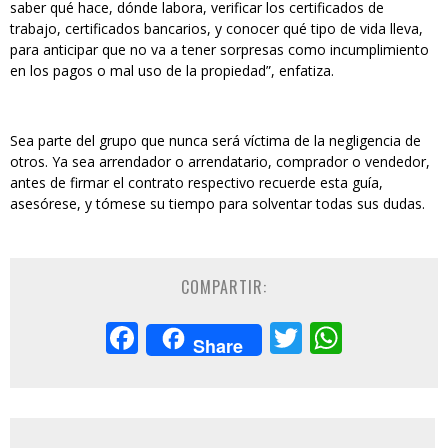
saber qué hace, dónde labora, verificar los certificados de
trabajo, certificados bancarios, y conocer qué tipo de vida lleva,
para anticipar que no va a tener sorpresas como incumplimiento
en los pagos o mal uso de la propiedad”, enfatiza.
Sea parte del grupo que nunca será víctima de la negligencia de
otros. Ya sea arrendador o arrendatario, comprador o vendedor,
antes de firmar el contrato respectivo recuerde esta guía,
asesórese, y tómese su tiempo para solventar todas sus dudas.
COMPARTIR:
Facebook
Twitter
Whats
Share