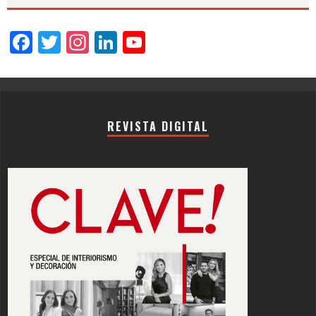
Facebook
Twitter
Instagram
LinkedIn
YouTube
Channel
REVISTA DIGITAL