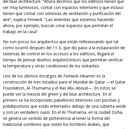
del blue architecture. “Ahora decimos que los edificios tienen que
ser muy luminosos, contar con espacios exteriores y que incluso
tienen que contar con sistemas de ventilación y purificación del
aire”, explica Fenwick. “Las viviendas que estamos haciendo
ahora, por ejemplo, buscan crear espacios que permitan el
trabajo en la casa”.
No son pocos los arquitectos que están reflexionando que tal
como ocurrió después del 11-S, que dio paso a la instauración de
sistemas de control en los accesos a los edificios, llegará el
tiempo de pensar diseños arquitectónicos que permitan verificar
la temperatura y otras condiciones de los visitantes.
Uno de los últimos encargos de Fenwick-Iribarren es la
construcción de tres estadios para el Mundial de Qatar —el Qatar
Foundation, Al-Thumama y el Ras Abu Aboud—. En estos se
puede ver la mezcla del green y del blue architecture. En el
primero se ha incorporado pabellones interiores con piscinas y
polideportivos que están enterrados debajo de una cubierta verde
y son un verdadero oasis. En el Al-Thumama, en la ciudad Doha,
se genera un sentido de pertenencia al tener la forma del
tradicional sombrero que visten los hombres árabes, que