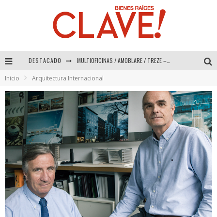
DESTACADO
MULTIOFICINAS / AMOBLARE / TREZE – Especial Interiorismo & Decoración 2026
Inicio
Arquitectura Internacional
Abad Vergara Arquitectos – Especial Interiorismo & Decoración 2026
COLINEAL – Especial Interiorismo & Decoración 2026
ADRIANA HOYOS DESIGN STUDIO – Especial Interiorismo & Decoración 2026