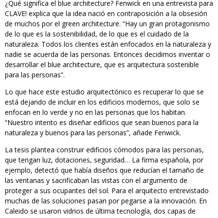
¿Qué significa el blue architecture? Fenwick en una entrevista para
CLAVE! explica que la idea nació en contraposición a la obsesión
de muchos por el green architecture. “Hay un gran protagonismo
de lo que es la sostenibilidad, de lo que es el cuidado de la
naturaleza. Todos los clientes están enfocados en la naturaleza y
nadie se acuerda de las personas. Entonces decidimos inventar o
desarrollar el blue architecture, que es arquitectura sostenible
para las personas”.
Lo que hace este estudio arquitectónico es recuperar lo que se
está dejando de incluir en los edificios modernos, que solo se
enfocan en lo verde y no en las personas que los habitan.
“Nuestro intento es diseñar edificios que sean buenos para la
naturaleza y buenos para las personas”, añade Fenwick.
La tesis plantea construir edificios cómodos para las personas,
que tengan luz, dotaciones, seguridad… La firma española, por
ejemplo, detectó que había diseños que reducían el tamaño de
las ventanas y sacrificaban las vistas con el argumento de
proteger a sus ocupantes del sol. Para el arquitecto entrevistado
muchas de las soluciones pasan por pegarse a la innovación. En
Caleido se usaron vidrios de última tecnología, dos capas de